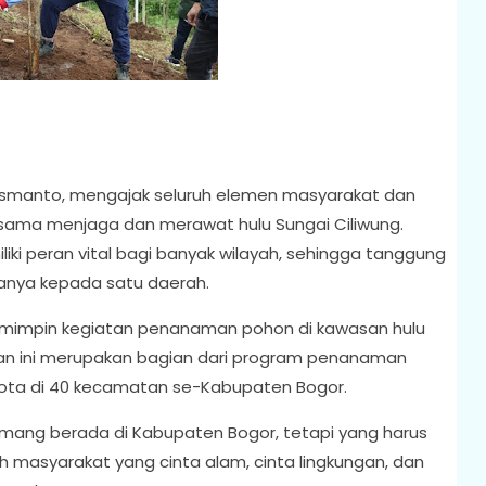
usmanto, mengajak seluruh elemen masyarakat dan
sama menjaga dan merawat hulu Sungai Ciliwung.
iki peran vital bagi banyak wilayah, sehingga tanggung
anya kepada satu daerah.
emimpin kegiatan penanaman pohon di kawasan hulu
atan ini merupakan bagian dari program penanaman
ta di 40 kecamatan se-Kabupaten Bogor.
 Memang berada di Kabupaten Bogor, tetapi yang harus
masyarakat yang cinta alam, cinta lingkungan, dan