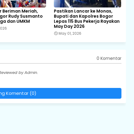
 Beriman Meriah,
Pastikan Lancar ke Monas,
ogor Rudy Susmanto
Bupati dan Kapolres Bogor
rga dan UMKM
Lepas 115 Bus Pekerja Rayakan
May Day 2026
2026
May 01, 2026
0 Komentar
 Reviewed by Admin.
ing Komentar (0)