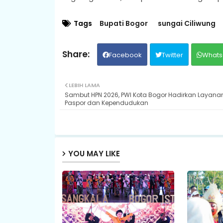
Tags
Bupati Bogor
sungai Ciliwung
Facebook
Twitter
Whats
LEBIH LAMA
Sambut HPN 2026, PWI Kota Bogor Hadirkan Layana
Paspor dan Kependudukan
YOU MAY LIKE