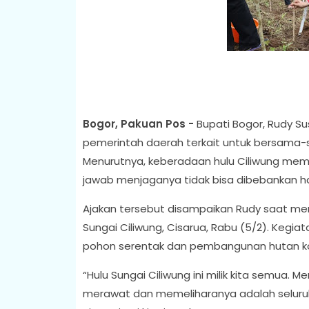
Bogor, Pakuan Pos -
Bupati Bogor, Rudy S
pemerintah daerah terkait untuk bersama-
Menurutnya, keberadaan hulu Ciliwung memil
jawab menjaganya tidak bisa dibebankan h
Ajakan tersebut disampaikan Rudy saat m
Sungai Ciliwung, Cisarua, Rabu (5/2). Kegi
pohon serentak dan pembangunan hutan ko
“Hulu Sungai Ciliwung ini milik kita semua.
merawat dan memeliharanya adalah seluruh 