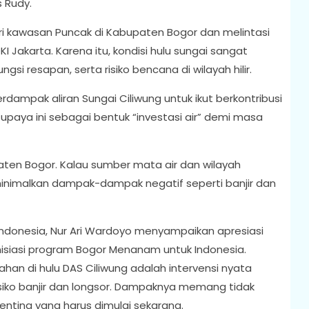
s Rudy.
ari kawasan Puncak di Kabupaten Bogor dan melintasi
KI Jakarta. Karena itu, kondisi hulu sungai sangat
i resapan, serta risiko bencana di wilayah hilir.
ampak aliran Sungai Ciliwung untuk ikut berkontribusi
paya ini sebagai bentuk “investasi air” demi masa
upaten Bogor. Kalau sumber mata air dan wilayah
minimalkan dampak-dampak negatif seperti banjir dan
 Indonesia, Nur Ari Wardoyo menyampaikan apresiasi
nisiasi program Bogor Menanam untuk Indonesia.
n di hulu DAS Ciliwung adalah intervensi nyata
iko banjir dan longsor. Dampaknya memang tidak
penting yang harus dimulai sekarang.