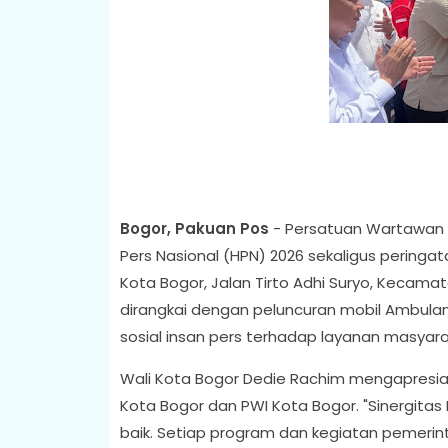
Bogor, Pakuan Pos
- Persatuan Wartawan I
Pers Nasional (HPN) 2026 sekaligus peringat
Kota Bogor, Jalan Tirto Adhi Suryo, Kecamat
dirangkai dengan peluncuran mobil Ambulan
sosial insan pers terhadap layanan masyara
Wali Kota Bogor Dedie Rachim mengapresiasi
Kota Bogor dan PWI Kota Bogor. "Sinergitas
baik. Setiap program dan kegiatan pemerin