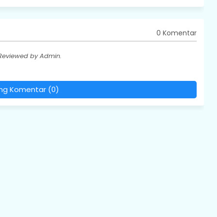
0 Komentar
 Reviewed by Admin.
ing Komentar (0)