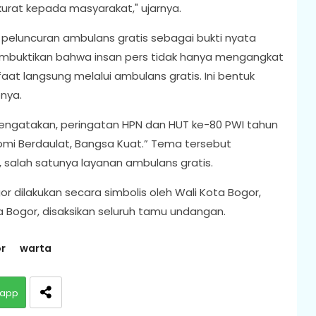
urat kepada masyarakat," ujarnya.
i peluncuran ambulans gratis sebagai bukti nyata
I membuktikan bahwa insan pers tidak hanya mengangkat
aat langsung melalui ambulans gratis. Ini bentuk
pnya.
mengatakan, peringatan HPN dan HUT ke-80 PWI tahun
mi Berdaulat, Bangsa Kuat.” Tema tersebut
, salah satunya layanan ambulans gratis.
 dilakukan secara simbolis oleh Wali Kota Bogor,
a Bogor, disaksikan seluruh tamu undangan.
r
warta
app