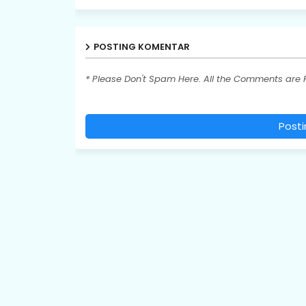
POSTING KOMENTAR
* Please Don't Spam Here. All the Comments are
Post