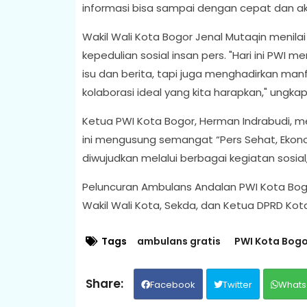
informasi bisa sampai dengan cepat dan ak
Wakil Wali Kota Bogor Jenal Mutaqin menila
kepedulian sosial insan pers. "Hari ini PW
isu dan berita, tapi juga menghadirkan manf
kolaborasi ideal yang kita harapkan," ungka
Ketua PWI Kota Bogor, Herman Indrabudi, 
ini mengusung semangat “Pers Sehat, Ekono
diwujudkan melalui berbagai kegiatan sosial
Peluncuran Ambulans Andalan PWI Kota Bogor
Wakil Wali Kota, Sekda, dan Ketua DPRD Kot
Tags
ambulans gratis
PWI Kota Bogo
Facebook
Twitter
Whats