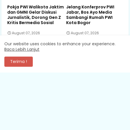
Pokja PWI Walikota Jaktim
Jelang Konferprov PWI
dan GMNI Gelar Diskusi
Jabar, Bos Ayo Media
Jurnalistik, Dorong Gen Z
Sambangi Rumah PWI
Kritis Bermedia Sosial
Kota Bogor
August 07, 2026
August 07, 2026
Our website uses cookies to enhance your experience.
Baca Lebih Lanjut
KOMENTAR
Terima !
XEVA SHREDDER
Mantap