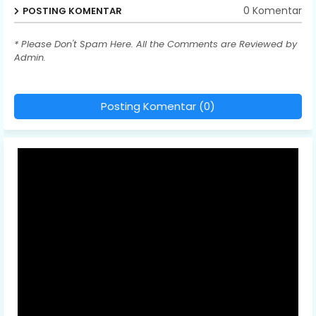
0 Komentar
POSTING KOMENTAR
* Please Don't Spam Here. All the Comments are Reviewed by
Admin.
Posting Komentar (0)