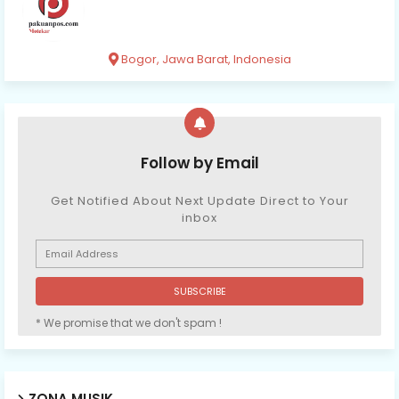
Bogor, Jawa Barat, Indonesia
Follow by Email
Get Notified About Next Update Direct to Your
inbox
* We promise that we don't spam !
ZONA MUSIK