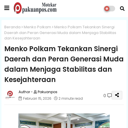
Beranda
Menko Polkam
Menko Polkam Tekankan Sinergi
Daerah dan Peran Generasi Muda dalam Menjaga Stabilitas
dan Kesejahteraan
Menko Polkam Tekankan Sinergi
Daerah dan Peran Generasi Muda
dalam Menjaga Stabilitas dan
Kesejahteraan
Pakuanpos
0
Februari 15, 2026
2 minute read