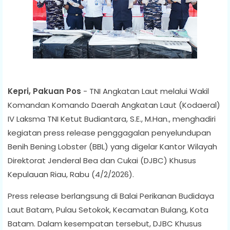
Kepri, Pakuan Pos
- TNI Angkatan Laut melalui Wakil
Komandan Komando Daerah Angkatan Laut (Kodaeral)
IV Laksma TNI Ketut Budiantara, S.E., M.Han., menghadiri
kegiatan press release penggagalan penyelundupan
Benih Bening Lobster (BBL) yang digelar Kantor Wilayah
Direktorat Jenderal Bea dan Cukai (DJBC) Khusus
Kepulauan Riau, Rabu (4/2/2026).
Press release berlangsung di Balai Perikanan Budidaya
Laut Batam, Pulau Setokok, Kecamatan Bulang, Kota
Batam. Dalam kesempatan tersebut, DJBC Khusus