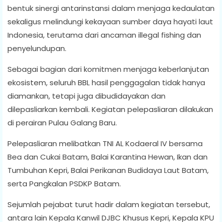
bentuk sinergi antarinstansi dalam menjaga kedaulatan
sekaligus melindungi kekayaan sumber daya hayati laut
Indonesia, terutama dari ancaman illegal fishing dan
penyelundupan.
Sebagai bagian dari komitmen menjaga keberlanjutan
ekosistem, seluruh BBL hasil penggagalan tidak hanya
diamankan, tetapi juga dibudidayakan dan
dilepasliarkan kembali. Kegiatan pelepasliaran dilakukan
di perairan Pulau Galang Baru.
Pelepasliaran melibatkan TNI AL Kodaeral IV bersama
Bea dan Cukai Batam, Balai Karantina Hewan, Ikan dan
Tumbuhan Kepri, Balai Perikanan Budidaya Laut Batam,
serta Pangkalan PSDKP Batam.
Sejumlah pejabat turut hadir dalam kegiatan tersebut,
antara lain Kepala Kanwil DJBC Khusus Kepri, Kepala KPU