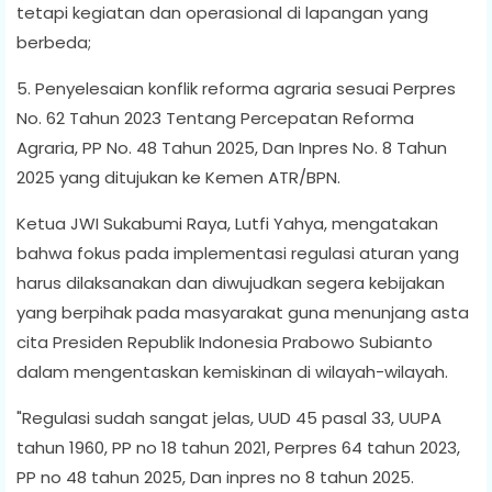
tetapi kegiatan dan operasional di lapangan yang
berbeda;
5. Penyelesaian konflik reforma agraria sesuai Perpres
No. 62 Tahun 2023 Tentang Percepatan Reforma
Agraria, PP No. 48 Tahun 2025, Dan Inpres No. 8 Tahun
2025 yang ditujukan ke Kemen ATR/BPN.
Ketua JWI Sukabumi Raya, Lutfi Yahya, mengatakan
bahwa fokus pada implementasi regulasi aturan yang
harus dilaksanakan dan diwujudkan segera kebijakan
yang berpihak pada masyarakat guna menunjang asta
cita Presiden Republik Indonesia Prabowo Subianto
dalam mengentaskan kemiskinan di wilayah-wilayah.
"Regulasi sudah sangat jelas, UUD 45 pasal 33, UUPA
tahun 1960, PP no 18 tahun 2021, Perpres 64 tahun 2023,
PP no 48 tahun 2025, Dan inpres no 8 tahun 2025.