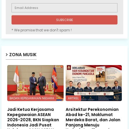
* We promise that we don't spam !
ZONA MUSIK
BADAN KEPEGAWAIAN NEGARA
ARTIKEL
Jadi Ketua Kerjasama
Arsitektur Perekonomian
Kepegawaian ASEAN
Abad ke-21, Maklumat
2026-2028, BKN Siapkan
Merdeka Barat, dan Jalan
Indonesia Jadi Pusat
Panjang Menuju