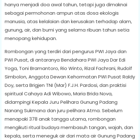
hanya menjadi doa awal tahun, tetapi juga dimaknai
sebagai permohonan ampun atas dosa ekologis
manusia, atas kelalaian dan kerusakan terhadap alam,
gunung, air, dan bumi yang selama ribuan tahun setia
menopang kehidupan.
Rombongan yang terdiri dari pengurus PWI Jaya dan
PWI Pusat, di antaranya Bendahara PWI Jaya Dar Edi
Yoga, Toni Bramantoro, Rio Winto, Rizal Fachrani, Rudolf
Simbolon, Anggota Dewan Kehormatan PWI Pusat Raldy
Doy, serta Brigjen TNI (Mar) F.J.H. Pardosi, dan praktisi
spiritual Cahaya Adi Wibowo, Maria Brida Nova,
didampingi Kepala Juru Pelihara Gunung Padang
Nanang Sukmana dan juru pelihara Atma. Sebelum
menapaki 378 anak tangga utama, rombongan
mengikuti ritual budaya membasuh tangan, wajah, dan
kepala, serta meneguk air dari mata air Gunung Padang