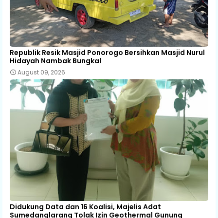
Republik Resik Masjid Ponorogo Bersihkan Masjid Nurul
Hidayah Nambak Bungkal
August 09, 2026
Didukung Data dan 16 Koalisi, Majelis Adat
Sumedanglarang Tolak Izin Geothermal Gunung