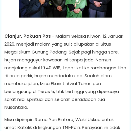
Cianjur, Pakuan Pos
- Malam Selasa Kliwon, 12 Januari
2026, menjadi malam yang sulit dilupakan di Situs
Megalitikum Gunung Padang. Sejak pagi hingga sore,
hujan mengguyur kawasan ini tanpa jeda. Namun
menjelang pukul 19.40 WIB, tepat ketika rombongan tiba
di area parkir, hujan mendadak reda. Seolah alam
membuka jalan, Misa Ekaristi Awal Tahun pun
berlangsung di Teras 5, titik tertinggi yang dipercaya
sarat nilai spiritual dan sejarah peradaban tua
Nusantara.
Misa dipimpin Romo Yos Bintoro, Wakil Uskup untuk
umat Katolik di lingkungan TNI-Polri. Perayaan ini tidak