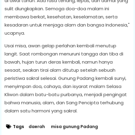
di awal tahun. Ada rasa tenang, lepas, dan damai yang
sulit diungkapkan. Semoga doa-doa malam ini
membawa berkat, kesehatan, keselamatan, serta
kesadaran untuk menjaga alam dan bangsa Indonesia,"
ucapnya.
Usai misa, awan gelap perlahan kembali menutup
langit. Saat rombongan menuruni tangga dan tiba di
bawah, hujan turun deras kembali, namun hanya
sesaat, seakan tirai alam ditutup setelah sebuah
peristiwa sakral selesai. Gunung Padang kembali sunyi,
menyimpan doa, cahaya, dan isyarat malam Selasa
Kliwon dalam batu-batu purbanya, menjadi pengingat
bahwa manusia, alam, dan Sang Pencipta terhubung
dalam satu harmoni yang sakral.
Tags
daerah
misa gunung Padang