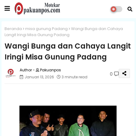
Beranda
misa gunung Padang
Wangi Bunga dan Cahaya
Langit Iringi Misa Gunung Padang
Wangi Bunga dan Cahaya Langit
Iringi Misa Gunung Padang
Pakuanpos
0
Januari 13, 2026
3 minute read