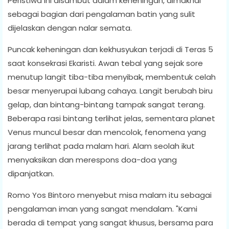
Peristiwa ini disambut dalam keheningan, dimaknai
sebagai bagian dari pengalaman batin yang sulit
dijelaskan dengan nalar semata.
Puncak keheningan dan kekhusyukan terjadi di Teras 5
saat konsekrasi Ekaristi. Awan tebal yang sejak sore
menutup langit tiba-tiba menyibak, membentuk celah
besar menyerupai lubang cahaya. Langit berubah biru
gelap, dan bintang-bintang tampak sangat terang.
Beberapa rasi bintang terlihat jelas, sementara planet
Venus muncul besar dan mencolok, fenomena yang
jarang terlihat pada malam hari. Alam seolah ikut
menyaksikan dan merespons doa-doa yang
dipanjatkan.
Romo Yos Bintoro menyebut misa malam itu sebagai
pengalaman iman yang sangat mendalam. "Kami
berada di tempat yang sangat khusus, bersama para