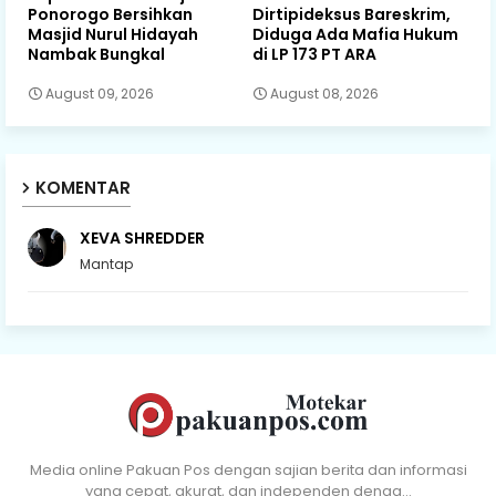
Ponorogo Bersihkan
Dirtipideksus Bareskrim,
Masjid Nurul Hidayah
Diduga Ada Mafia Hukum
Nambak Bungkal
di LP 173 PT ARA
August 09, 2026
August 08, 2026
KOMENTAR
XEVA SHREDDER
Mantap
Media online Pakuan Pos dengan sajian berita dan informasi
yang cepat, akurat, dan independen denga…