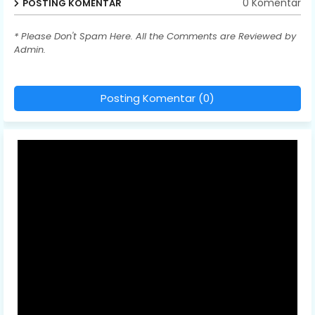
0 Komentar
POSTING KOMENTAR
* Please Don't Spam Here. All the Comments are Reviewed by
Admin.
Posting Komentar (0)