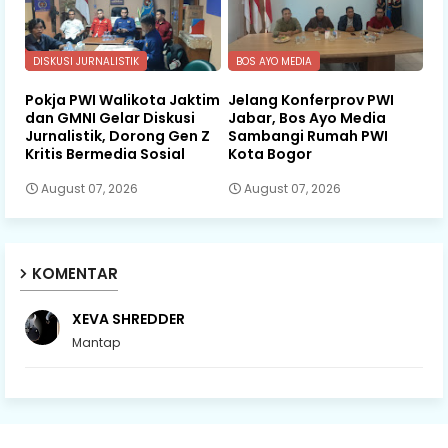
DISKUSI JURNALISTIK
BOS AYO MEDIA
Pokja PWI Walikota Jaktim
Jelang Konferprov PWI
dan GMNI Gelar Diskusi
Jabar, Bos Ayo Media
Jurnalistik, Dorong Gen Z
Sambangi Rumah PWI
Kritis Bermedia Sosial
Kota Bogor
August 07, 2026
August 07, 2026
KOMENTAR
XEVA SHREDDER
Mantap