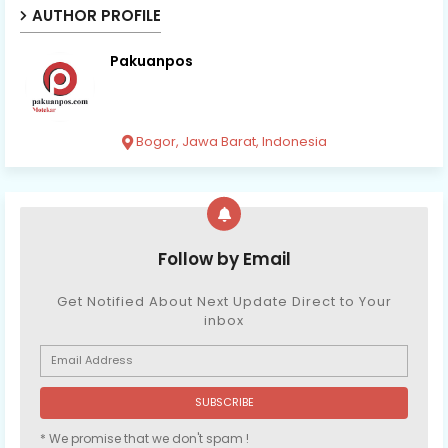
AUTHOR PROFILE
Pakuanpos
Bogor, Jawa Barat, Indonesia
Follow by Email
Get Notified About Next Update Direct to Your
inbox
* We promise that we don't spam !