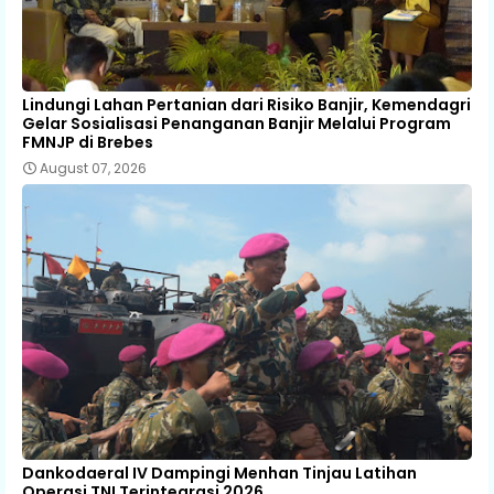
Lindungi Lahan Pertanian dari Risiko Banjir, Kemendagri
Gelar Sosialisasi Penanganan Banjir Melalui Program
FMNJP di Brebes
August 07, 2026
Dankodaeral IV Dampingi Menhan Tinjau Latihan
Operasi TNI Terintegrasi 2026