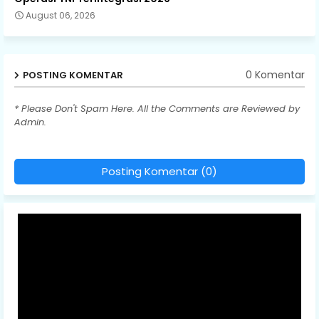
August 06, 2026
0 Komentar
POSTING KOMENTAR
* Please Don't Spam Here. All the Comments are Reviewed by
Admin.
Posting Komentar (0)