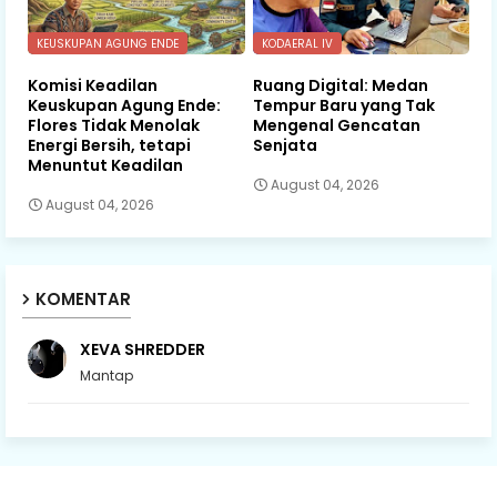
KEUSKUPAN AGUNG ENDE
KODAERAL IV
Komisi Keadilan
Ruang Digital: Medan
Keuskupan Agung Ende:
Tempur Baru yang Tak
Flores Tidak Menolak
Mengenal Gencatan
Energi Bersih, tetapi
Senjata
Menuntut Keadilan
August 04, 2026
August 04, 2026
KOMENTAR
XEVA SHREDDER
Mantap