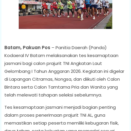
Batam, Pakuan Pos
– Panitia Daerah (Panda)
Kodaeral IV Batam melaksanakan tes kesamaptaan
jasmani bagi calon prajurit TNI Angkatan Laut
Gelombang I Tahun Anggaran 2026. Kegiatan ini digelar
di Lapangan Citramas, Nongsa, dan diikuti oleh Calon
Bintara serta Calon Tamtama Pria dan Wanita yang
telah melewati tahapan seleksi sebelumnya.
Tes kesamaptaan jasmani menjadi bagian penting
dalam proses penerimaan prajurit TNI AL, guna
memastikan setiap peserta memiliki kebugaran fisik,
daya tahan, serta kekuatan yang memadai sesuai