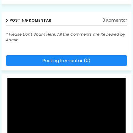
0 Komentar
POSTING KOMENTAR
* Please Don't Spam Here. All the Comments are Reviewed by
Admin.
Posting Komentar (0)