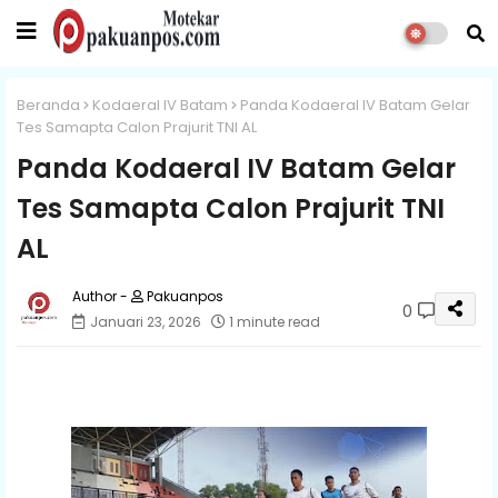
Beranda
Kodaeral IV Batam
Panda Kodaeral IV Batam Gelar
Tes Samapta Calon Prajurit TNI AL
Panda Kodaeral IV Batam Gelar
Tes Samapta Calon Prajurit TNI
AL
Pakuanpos
0
Januari 23, 2026
1 minute read