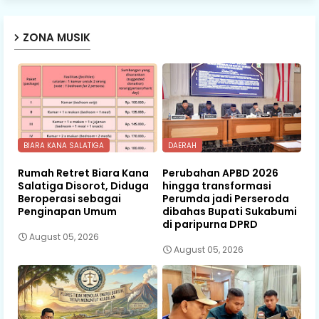
ZONA MUSIK
BIARA KANA SALATIGA
DAERAH
Rumah Retret Biara Kana
Perubahan APBD 2026
Salatiga Disorot, Diduga
hingga transformasi
Beroperasi sebagai
Perumda jadi Perseroda
Penginapan Umum
dibahas Bupati Sukabumi
di paripurna DPRD
August 05, 2026
August 05, 2026