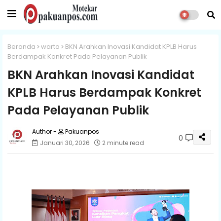
Beranda
warta
BKN Arahkan Inovasi Kandidat KPLB Harus
Berdampak Konkret Pada Pelayanan Publik
BKN Arahkan Inovasi Kandidat
KPLB Harus Berdampak Konkret
Pada Pelayanan Publik
Pakuanpos
0
Januari 30, 2026
2 minute read