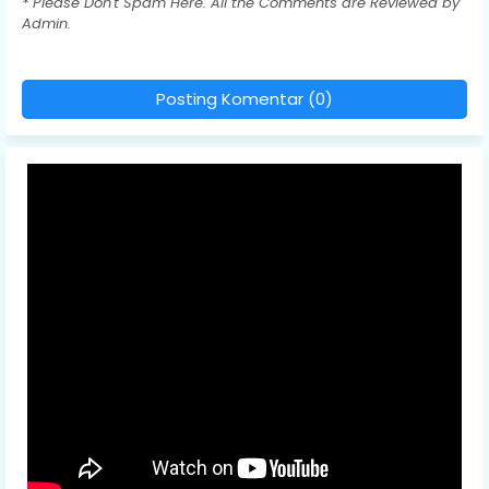
* Please Don't Spam Here. All the Comments are Reviewed by
Admin.
Posting Komentar (0)