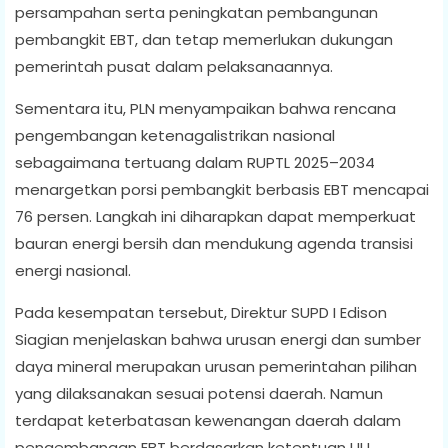
persampahan serta peningkatan pembangunan
pembangkit EBT, dan tetap memerlukan dukungan
pemerintah pusat dalam pelaksanaannya.
Sementara itu, PLN menyampaikan bahwa rencana
pengembangan ketenagalistrikan nasional
sebagaimana tertuang dalam RUPTL 2025–2034
menargetkan porsi pembangkit berbasis EBT mencapai
76 persen. Langkah ini diharapkan dapat memperkuat
bauran energi bersih dan mendukung agenda transisi
energi nasional.
Pada kesempatan tersebut, Direktur SUPD I Edison
Siagian menjelaskan bahwa urusan energi dan sumber
daya mineral merupakan urusan pemerintahan pilihan
yang dilaksanakan sesuai potensi daerah. Namun
terdapat keterbatasan kewenangan daerah dalam
pengembangan EBT berdasarkan ketentuan UU