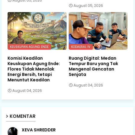
August 05, 2026
August 05, 2026
KEUSKUPAN AGUNG ENDE
KODAERAL IV
Komisi Keadilan
Ruang Digital: Medan
Keuskupan Agung Ende:
Tempur Baru yang Tak
Flores Tidak Menolak
Mengenal Gencatan
Energi Bersih, tetapi
Senjata
Menuntut Keadilan
August 04, 2026
August 04, 2026
KOMENTAR
XEVA SHREDDER