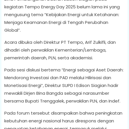
kegiatan Tempo Energy Day 2025 belum lama ini yang
mengusung tema “Kebijakan Energi untuk Ketahanan:
Menjaga Keamanan Energi di Tengah Perubahan
Global”.
Acara dibuka oleh Direktur PT Tempo, Arif Zulkifli, dan
dihadiri oleh perwakilan Kementerian/Lembaga,
pemerintah daerah, PLN, serta akademisi.
Pada sesi diskusi bertema “Energi sebagai Aset Daerah:
Mendorong Investasi dan PAD melalui Hilirisasi dan
Monetisasi Energi”, Direktur SUPD I Edison Siagian hadir
mewakili Dirjen Bina Bangda sebagai narasumber
bersama Bupati Trenggalek, perwakilan PLN, dan Indef.
Pada forum tersebut disampaikan bahwa peningkatan
kebutuhan energi nasional harus direspons dengan
penguatan ketahanan energi, termasuk melalui