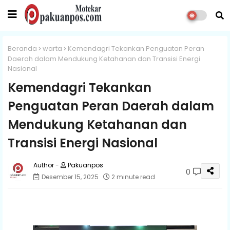
Beranda
warta
Kemendagri Tekankan Penguatan Peran
Daerah dalam Mendukung Ketahanan dan Transisi Energi
Nasional
Kemendagri Tekankan
Penguatan Peran Daerah dalam
Mendukung Ketahanan dan
Transisi Energi Nasional
Pakuanpos
0
Desember 15, 2025
2 minute read