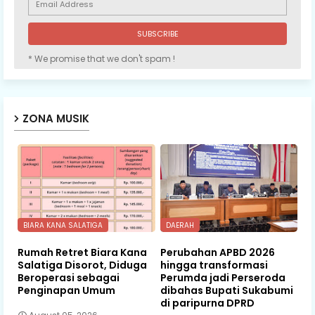
* We promise that we don't spam !
ZONA MUSIK
BIARA KANA SALATIGA
DAERAH
Rumah Retret Biara Kana
Perubahan APBD 2026
Salatiga Disorot, Diduga
hingga transformasi
Beroperasi sebagai
Perumda jadi Perseroda
Penginapan Umum
dibahas Bupati Sukabumi
di paripurna DPRD