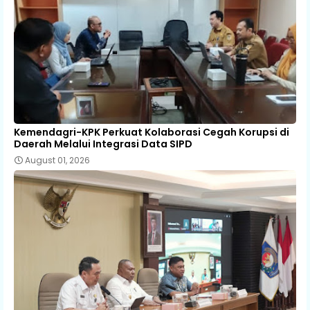
Kemendagri-KPK Perkuat Kolaborasi Cegah Korupsi di
Daerah Melalui Integrasi Data SIPD
August 01, 2026