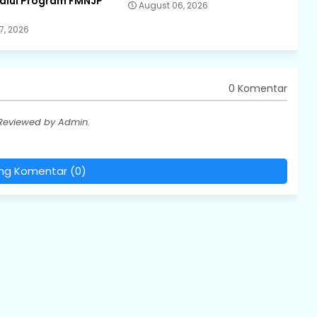
lalui Program FMNJP
August 06, 2026
7, 2026
0 Komentar
 Reviewed by Admin.
ing Komentar (0)