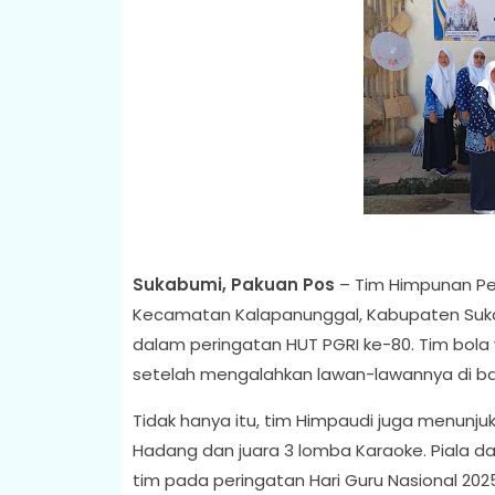
Sukabumi, Pakuan Pos
– Tim Himpunan Pe
Kecamatan Kalapanunggal, Kabupaten Suka
dalam peringatan HUT PGRI ke-80. Tim bola 
setelah mengalahkan lawan-lawannya di bab
Tidak hanya itu, tim Himpaudi juga menunju
Hadang dan juara 3 lomba Karaoke. Piala d
tim pada peringatan Hari Guru Nasional 2025