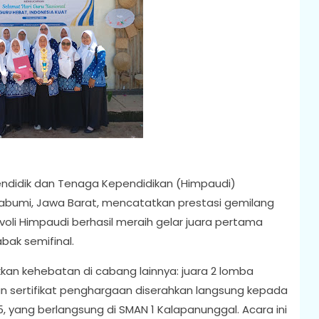
ndidik dan Tenaga Kependidikan (Himpaudi)
bumi, Jawa Barat, mencatatkan prestasi gemilang
voli Himpaudi berhasil meraih gelar juara pertama
ak semifinal.
kkan kehebatan di cabang lainnya: juara 2 lomba
an sertifikat penghargaan diserahkan langsung kepada
, yang berlangsung di SMAN 1 Kalapanunggal. Acara ini