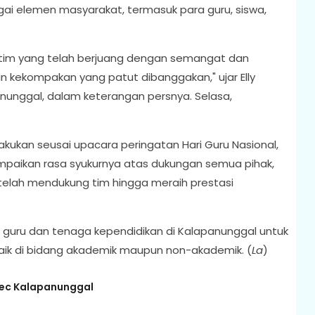
gai elemen masyarakat, termasuk para guru, siswa,
h tim yang telah berjuang dengan semangat dan
 dan kekompakan yang patut dibanggakan," ujar Elly
nunggal, dalam keterangan persnya. Selasa,
ukan seusai upacara peringatan Hari Guru Nasional,
yampaikan rasa syukurnya atas dukungan semua pihak,
telah mendukung tim hingga meraih prestasi
 guru dan tenaga kependidikan di Kalapanunggal untuk
baik di bidang akademik maupun non-akademik. (
La
)
ec Kalapanunggal