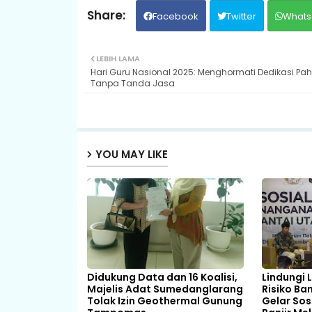
Facebook
Twitter
Whats
LEBIH LAMA
Hari Guru Nasional 2025: Menghormati Dedikasi Pa
Tanpa Tanda Jasa
YOU MAY LIKE
Didukung Data dan 16 Koalisi,
Lindungi 
Majelis Adat Sumedanglarang
Risiko Ba
Tolak Izin Geothermal Gunung
Gelar Sos