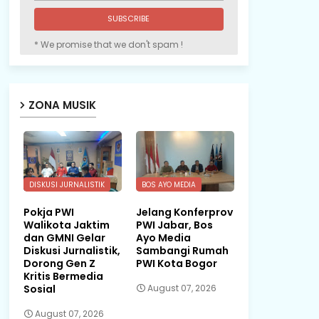
* We promise that we don't spam !
ZONA MUSIK
DISKUSI JURNALISTIK
BOS AYO MEDIA
Pokja PWI
Jelang Konferprov
Walikota Jaktim
PWI Jabar, Bos
dan GMNI Gelar
Ayo Media
Diskusi Jurnalistik,
Sambangi Rumah
Dorong Gen Z
PWI Kota Bogor
Kritis Bermedia
Sosial
August 07, 2026
August 07, 2026