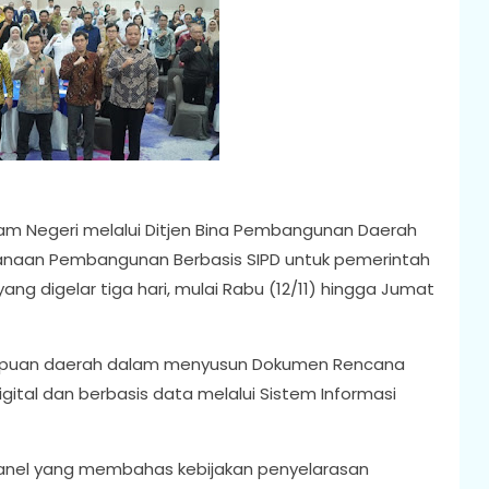
m Negeri melalui Ditjen Bina Pembangunan Daerah
anaan Pembangunan Berbasis SIPD untuk pemerintah
ang digelar tiga hari, mulai Rabu (12/11) hingga Jumat
mpuan daerah dalam menyusun Dokumen Rencana
tal dan berbasis data melalui Sistem Informasi
i panel yang membahas kebijakan penyelarasan