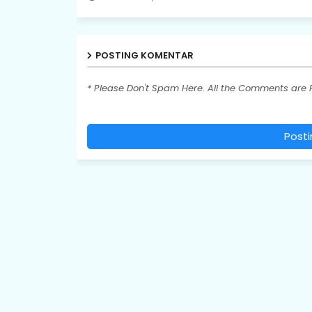
POSTING KOMENTAR
* Please Don't Spam Here. All the Comments are
Post