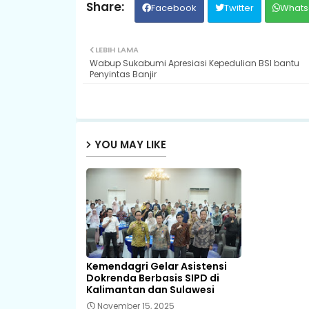
Facebook
Twitter
Whats
LEBIH LAMA
Wabup Sukabumi Apresiasi Kepedulian BSI bantu
Penyintas Banjir
YOU MAY LIKE
Kemendagri Gelar Asistensi
Dokrenda Berbasis SIPD di
Kalimantan dan Sulawesi
November 15, 2025