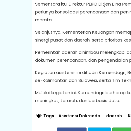
Sementara itu, Direktur PEIPD Ditjen Bina
perlunya konsolidasi perencanaan dan peni
merata.
Selanjutnya, Kementerian Keuangan memapa
sinergi pusat dan daerah, serta prioritas k
Pemerintah daerah dihimbau melengkapi da
dokumen perencanaan, dan pengendalian
Kegiatan asistensi ini dihadiri Kemendagr
se-Kalimantan dan Sulawesi, serta Tim Tekn
Melalui kegiatan ini, Kemendagri berhara
meningkat, terarah, dan berbasis data.
Tags
Asistensi Dokrenda
daerah
K