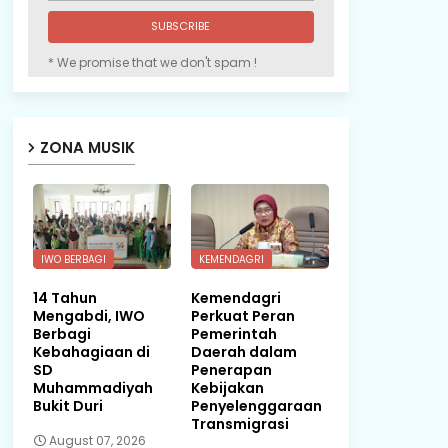
* We promise that we don't spam !
ZONA MUSIK
IWO BERBAGI
KEMENDAGRI
14 Tahun
Kemendagri
Mengabdi, IWO
Perkuat Peran
Berbagi
Pemerintah
Kebahagiaan di
Daerah dalam
SD
Penerapan
Muhammadiyah
Kebijakan
Bukit Duri
Penyelenggaraan
Transmigrasi
August 07, 2026