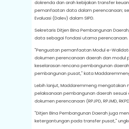
dokrenda dan arah kebijakan transfer keuan
pemanfaatan data dalam perencanaan; ser
Evaluasi (Dalev) dalam SIPD.
Sekretaris Ditjen Bina Pembangunan Daera
data sebagai fondasi utama perencanaan.
"Penguatan pemanfaatan Modul e-Walidata 
dokumen perencanaan daerah dan modul 
keselarasan rencana pembangunan daerah t
pembangunan pusat," kata Maddaremmeng, 
Lebih lanjut, Maddaremmeng mengatakan m
pelaksanaan pembangunan daerah sesuai d
dokumen perencanaan (RPJPD, RPJMD, RKPD
"Ditjen Bina Pembangunan Daerah juga men
ketergantungan pada transfer pusat," un