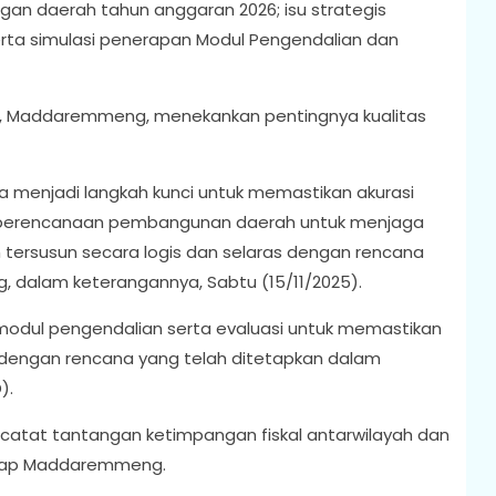
gan daerah tahun anggaran 2026; isu strategis
ta simulasi penerapan Modul Pengendalian dan
h, Maddaremmeng, menekankan pentingnya kualitas
menjadi langkah kunci untuk memastikan akurasi
perencanaan pembangunan daerah untuk menjaga
ersusun secara logis dan selaras dengan rencana
dalam keterangannya, Sabtu (15/11/2025).
odul pengendalian serta evaluasi untuk memastikan
engan rencana yang telah ditetapkan dalam
).
catat tantangan ketimpangan fiskal antarwilayah dan
gkap Maddaremmeng.