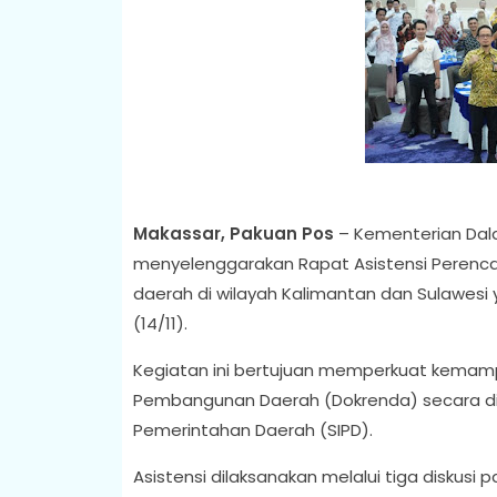
Makassar, Pakuan Pos
– Kementerian Dala
menyelenggarakan Rapat Asistensi Perenc
daerah di wilayah Kalimantan dan Sulawesi y
(14/11).
Kegiatan ini bertujuan memperkuat kema
Pembangunan Daerah (Dokrenda) secara digi
Pemerintahan Daerah (SIPD).
Asistensi dilaksanakan melalui tiga diskus