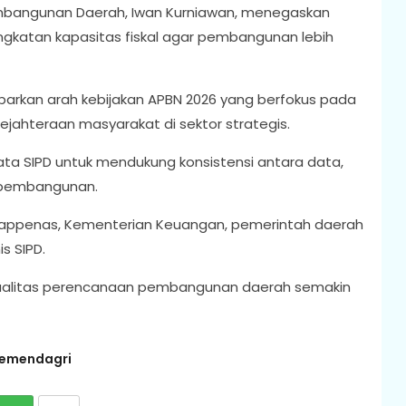
 Pembangunan Daerah, Iwan Kurniawan, menegaskan
ngkatan kapasitas fiskal agar pembangunan lebih
rkan arah kebijakan APBN 2026 yang berfokus pada
esejahteraan masyarakat di sektor strategis.
ta SIPD untuk mendukung konsistensi antara data,
 pembangunan.
i, Bappenas, Kementerian Keuangan, pemerintah daerah
is SIPD.
p kualitas perencanaan pembangunan daerah semakin
emendagri