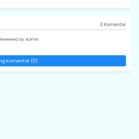
0 Komentar
 Reviewed by Admin.
ing Komentar (0)