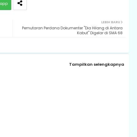
app
LEBIH BARU
Pemutaran Perdana Dokumenter "Dia Hilang di Antara
Kabut" Digelar di SMA 68
Tampilkan selengkapnya