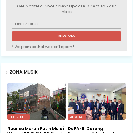
Get Notified About Next Update Direct to Your
inbox
* We promise that we don't spam !
ZONA MUSIK
HUT RI KE 81
ADVOKAT
Nuansa Merah Putih Mulai
DePA-RI Dorong