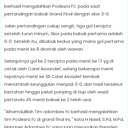
berhasil mengalahkan Podesra FC pada saat
pertandingan babak Grand Final dengan skor 3-0.
Jalan pertandingan cukup sengit, tiga gol tercipta
setelah turun minum. Skor pada babak pertama adalah
0-0. Setelah itu, dibabak kedua yang mana gol pertama
pada menit ke 8 dicetak oleh wawan.
Selanjutnya gol ke 2 tercipta pada menit ke 17 yg di
cetak oleh Carel Asvandef, selang beberapa menit
tepatnya menit ke 26 Carel Asvadef kembali
menambah keunggulan menjadi 3-0, dan hasil tersebut
bertahan hingga peluit panjang di tiup oleh wasit
pertanda 45 menit babak ke 2 telah usai.
"Alhamdulillah Tim adombes fc berhasil mengalahkan
tim Podesra fc di grand final ini, " kata H Nasril, S.Pd, M.Pd,
Manager Adombes Fc yang juga merupakan Presiden