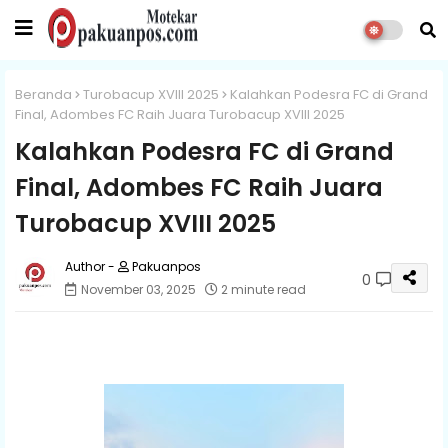
Beranda
Turobacup XVIII 2025
Kalahkan Podesra FC di Grand
Final, Adombes FC Raih Juara Turobacup XVIII 2025
Kalahkan Podesra FC di Grand
Final, Adombes FC Raih Juara
Turobacup XVIII 2025
Pakuanpos
0
November 03, 2025
2 minute read