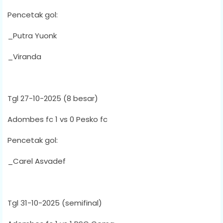
Pencetak gol:
_Putra Yuonk
_Viranda
Tgl 27-10-2025 (8 besar)
Adombes fc 1 vs 0 Pesko fc
Pencetak gol:
_Carel Asvadef
Tgl 31-10-2025 (semifinal)