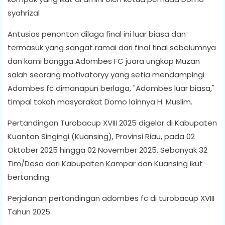
syahrizal
Antusias penonton dilaga final ini luar biasa dan
termasuk yang sangat ramai dari final final sebelumnya
dan kami bangga Adombes FC juara ungkap Muzan
salah seorang motivatoryy yang setia mendampingi
Adombes fc dimanapun berlaga, "Adombes luar biasa,"
timpal tokoh masyarakat Domo lainnya H. Muslim.
Pertandingan Turobacup XVIII 2025 digelar di Kabupaten
Kuantan Singingi (Kuansing), Provinsi Riau, pada 02
Oktober 2025 hingga 02 November 2025. Sebanyak 32
Tim/Desa dari Kabupaten Kampar dan Kuansing ikut
bertanding.
Perjalanan pertandingan adombes fc di turobacup XVIII
Tahun 2025.