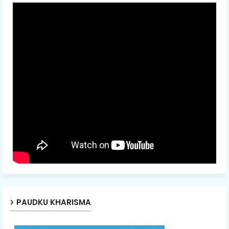
PAUDKU KHARISMA