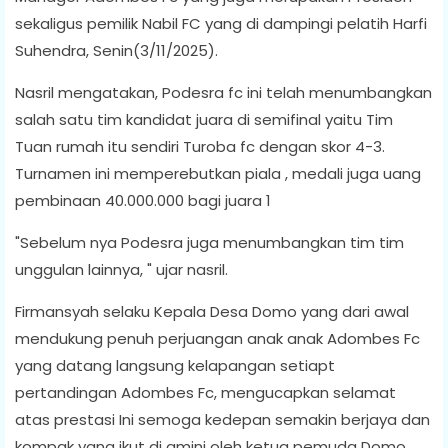
sekaligus pemilik Nabil FC yang di dampingi pelatih Harfi
Suhendra, Senin(3/11/2025).
Nasril mengatakan, Podesra fc ini telah menumbangkan
salah satu tim kandidat juara di semifinal yaitu Tim
Tuan rumah itu sendiri Turoba fc dengan skor 4-3.
Turnamen ini memperebutkan piala , medali juga uang
pembinaan 40.000.000 bagi juara 1
"Sebelum nya Podesra juga menumbangkan tim tim
unggulan lainnya, " ujar nasril.
Firmansyah selaku Kepala Desa Domo yang dari awal
mendukung penuh perjuangan anak anak Adombes Fc
yang datang langsung kelapangan setiapt
pertandingan Adombes Fc, mengucapkan selamat
atas prestasi Ini semoga kedepan semakin berjaya dan
kompak yang ikut di amini oleh ketua pemuda Domo