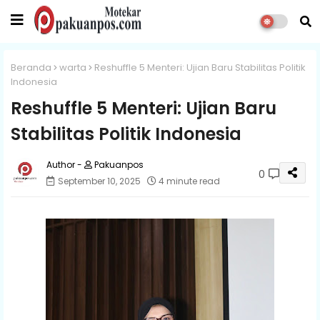
Beranda
warta
Reshuffle 5 Menteri: Ujian Baru Stabilitas Politik
Indonesia
Reshuffle 5 Menteri: Ujian Baru
Stabilitas Politik Indonesia
Pakuanpos
0
September 10, 2025
4 minute read