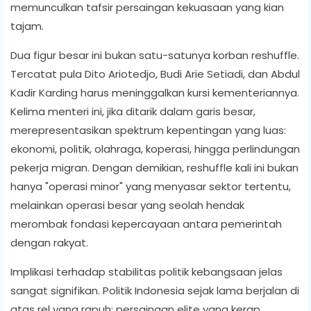
memunculkan tafsir persaingan kekuasaan yang kian
tajam.
Dua figur besar ini bukan satu-satunya korban reshuffle.
Tercatat pula Dito Ariotedjo, Budi Arie Setiadi, dan Abdul
Kadir Karding harus meninggalkan kursi kementeriannya.
Kelima menteri ini, jika ditarik dalam garis besar,
merepresentasikan spektrum kepentingan yang luas:
ekonomi, politik, olahraga, koperasi, hingga perlindungan
pekerja migran. Dengan demikian, reshuffle kali ini bukan
hanya "operasi minor" yang menyasar sektor tertentu,
melainkan operasi besar yang seolah hendak
merombak fondasi kepercayaan antara pemerintah
dengan rakyat.
Implikasi terhadap stabilitas politik kebangsaan jelas
sangat signifikan. Politik Indonesia sejak lama berjalan di
atas rel yang rapuh: persaingan elite yang kerap