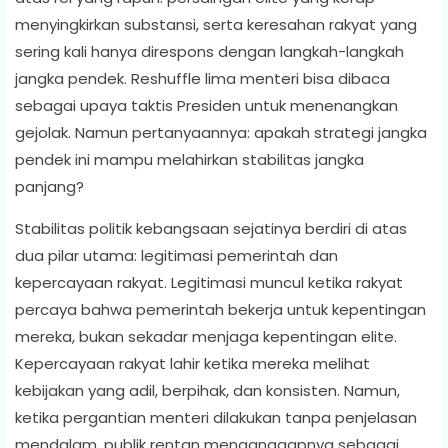
menyingkirkan substansi, serta keresahan rakyat yang
sering kali hanya direspons dengan langkah-langkah
jangka pendek. Reshuffle lima menteri bisa dibaca
sebagai upaya taktis Presiden untuk menenangkan
gejolak. Namun pertanyaannya: apakah strategi jangka
pendek ini mampu melahirkan stabilitas jangka
panjang?
Stabilitas politik kebangsaan sejatinya berdiri di atas
dua pilar utama: legitimasi pemerintah dan
kepercayaan rakyat. Legitimasi muncul ketika rakyat
percaya bahwa pemerintah bekerja untuk kepentingan
mereka, bukan sekadar menjaga kepentingan elite.
Kepercayaan rakyat lahir ketika mereka melihat
kebijakan yang adil, berpihak, dan konsisten. Namun,
ketika pergantian menteri dilakukan tanpa penjelasan
mendalam, publik rentan menganggapnya sebagai