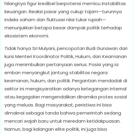
hilangnya figur kredibel berpotensi memicu instabilitas
keuangan. Reaksi pasar yang cukup tajam—turunnya
indeks saham dan fluktuasi nilai tukar rupiah—
menunjukkan betapa besar dampak politik terhadap
ekosistem ekonomi.
Tidak hanya Sri Mulyani, pencopotan Budi Gunawan dari
kursi Menteri Koordinator Politik, Hukum, dan Keamanan
juga menimbulkan pertanyaan serius. Posisi yang ia
emban menyangkut jantung stabilitas negara:
keamanan, hukum, dan politik. Pergantian mendadak di
sektor ini mengisyaratkan adanya ketegangan internal
atau kegagalan mengendalikan dinamika protes sosial
yang meluas. Bagi masyarakat, peristiwa ini bisa
dimaknai sebagai tanda bahwa pemerintah sedang
mencari wajah baru untuk meredam ketidakpuasan.
Namun, bagi kalangan elite politik, ini juga bisa