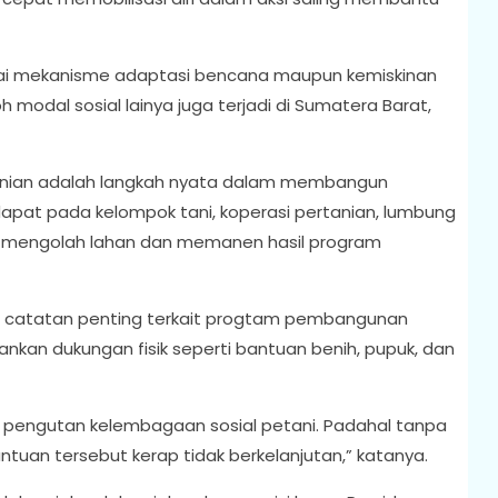
gai mekanisme adaptasi bencana maupun kemiskinan
 modal sosial lainya juga terjadi di Sumatera Barat,
ertanian adalah langkah nyata dalam membangun
rdapat pada kelompok tani, koperasi pertanian, lumbung
 mengolah lahan dan memanen hasil program
i catatan penting terkait progtam pembangunan
kan dukungan fisik seperti bantuan benih, pupuk, dan
a pengutan kelembagaan sosial petani. Padahal tanpa
tuan tersebut kerap tidak berkelanjutan,” katanya.