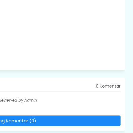
0 Komentar
 Reviewed by Admin.
ing Komentar (0)