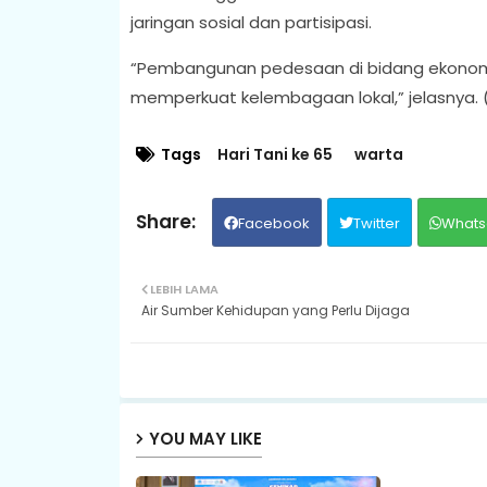
jaringan sosial dan partisipasi.
“Pembangunan pedesaan di bidang ekonomi,
memperkuat kelembagaan lokal,” jelasnya. 
Tags
Hari Tani ke 65
warta
Facebook
Twitter
Whats
LEBIH LAMA
Air Sumber Kehidupan yang Perlu Dijaga
YOU MAY LIKE