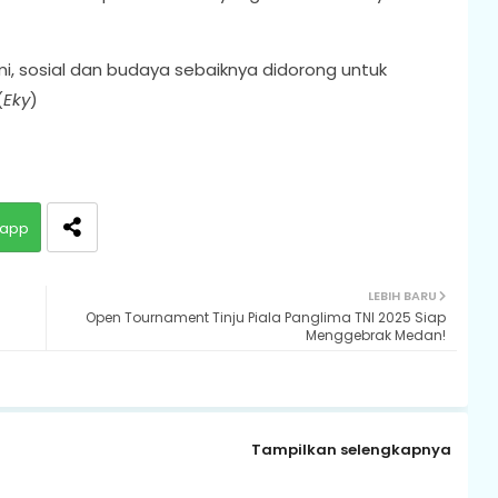
 sosial dan budaya sebaiknya didorong untuk
(
Eky
)
app
LEBIH BARU
Open Tournament Tinju Piala Panglima TNI 2025 Siap
Menggebrak Medan!
Tampilkan selengkapnya