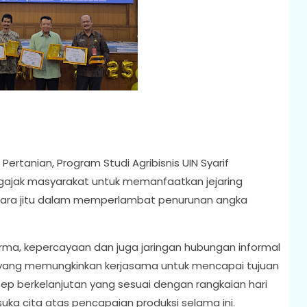
ertanian, Program Studi Agribisnis UIN Syarif
gajak masyarakat untuk memanfaatkan jejaring
cara jitu dalam memperlambat penurunan angka
orma, kepercayaan dan juga jaringan hubungan informal
 yang memungkinkan kerjasama untuk mencapai tujuan
ep berkelanjutan yang sesuai dengan rangkaian hari
uka cita atas pencapaian produksi selama ini.