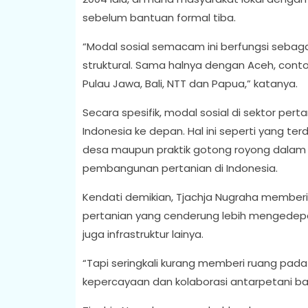
sebelum bantuan formal tiba.
“Modal sosial semacam ini berfungsi seba
struktural. Sama halnya dengan Aceh, contoh
Pulau Jawa, Bali, NTT dan Papua,” katanya.
Secara spesifik, modal sosial di sektor p
Indonesia ke depan. Hal ini seperti yang te
desa maupun praktik gotong royong dalam
pembangunan pertanian di Indonesia.
Kendati demikian, Tjachja Nugraha member
pertanian yang cenderung lebih mengedepan
juga infrastruktur lainya.
“Tapi seringkali kurang memberi ruang pad
kepercayaan dan kolaborasi antarpetani ban