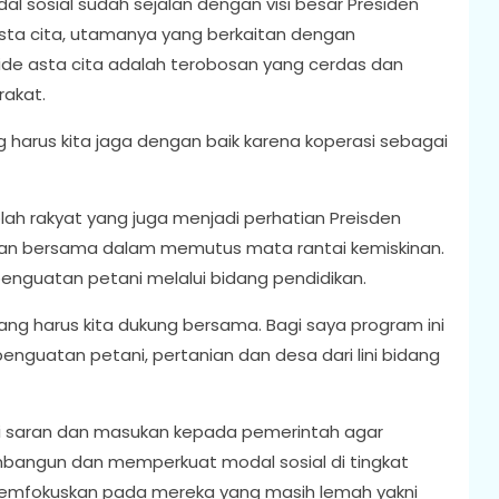
sosial sudah sejalan dengan visi besar Presiden
ta cita, utamanya yang berkaitan dengan
de asta cita adalah terobosan yang cerdas dan
akat.
 harus kita jaga dengan baik karena koperasi sebagai
olah rakyat yang juga menjadi perhatian Preisden
an bersama dalam memutus mata rantai kemiskinan.
enguatan petani melalui bidang pendidikan.
ang harus kita dukung bersama. Bagi saya program ini
nguatan petani, pertanian dan desa dari lini bidang
i saran dan masukan kepada pemerintah agar
bangun dan memperkuat modal sosial di tingkat
memfokuskan pada mereka yang masih lemah yakni