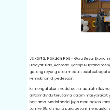
Jakarta, Pakuan Pos -
Guru Besar Ekonomi P
Hidayatullah, Achmad Tjachja Nugraha men
gotong royong atau modal sosial sebagai 
kemiskinan di pedesaan.
Ia mengatakan modal sosial adalah nilai, n
antarindividu terutama dalam masyarakat
bersama. Modal sosial juga merupakan kons
tani ke 65, di mana para petani menggelar s