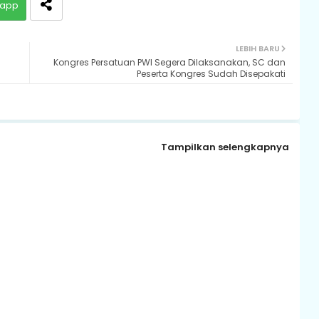
app
LEBIH BARU
Kongres Persatuan PWI Segera Dilaksanakan, SC dan
Peserta Kongres Sudah Disepakati
Tampilkan selengkapnya