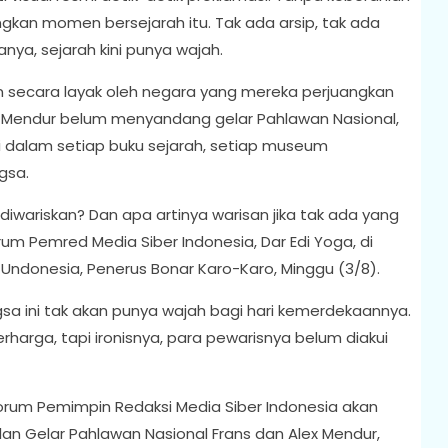
gkan momen bersejarah itu. Tak ada arsip, tak ada
nya, sejarah kini punya wajah.
secara layak oleh negara yang mereka perjuangkan
lex Mendur belum menyandang gelar Pahlawan Nasional,
i dalam setiap buku sejarah, setiap museum
gsa.
a diwariskan? Dan apa artinya warisan jika tak ada yang
 Pemred Media Siber Indonesia, Dar Edi Yoga, di
Undonesia, Penerus Bonar Karo-Karo, Minggu (3/8).
sa ini tak akan punya wajah bagi hari kemerdekaannya.
erharga, tapi ironisnya, para pewarisnya belum diakui
rum Pemimpin Redaksi Media Siber Indonesia akan
n Gelar Pahlawan Nasional Frans dan Alex Mendur,