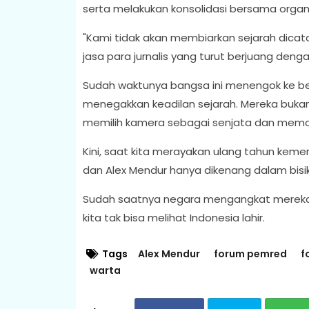
serta melakukan konsolidasi bersama organis
"Kami tidak akan membiarkan sejarah dicat
jasa para jurnalis yang turut berjuang denga
Sudah waktunya bangsa ini menengok ke bel
menegakkan keadilan sejarah. Mereka buka
memilih kamera sebagai senjata dan memo
Kini, saat kita merayakan ulang tahun keme
dan Alex Mendur hanya dikenang dalam bisik
Sudah saatnya negara mengangkat mereka 
kita tak bisa melihat Indonesia lahir.
Tags
Alex Mendur
forum pemred
f
warta