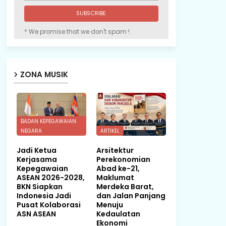
* We promise that we don't spam !
ZONA MUSIK
BADAN KEPEGAWAIAN
NEGARA
ARTIKEL
Jadi Ketua
Arsitektur
Kerjasama
Perekonomian
Kepegawaian
Abad ke-21,
ASEAN 2026-2028,
Maklumat
BKN Siapkan
Merdeka Barat,
Indonesia Jadi
dan Jalan Panjang
Pusat Kolaborasi
Menuju
ASN ASEAN
Kedaulatan
Ekonomi