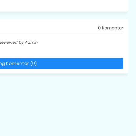
0 Komentar
 Reviewed by Admin.
ing Komentar (0)