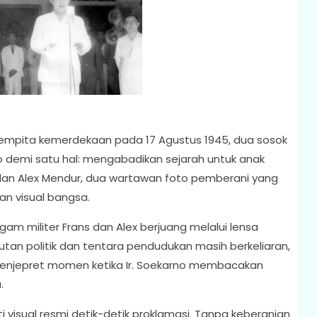
empita kemerdekaan pada 17 Agustus 1945, dua sosok
o demi satu hal: mengabadikan sejarah untuk anak
dan Alex Mendur, dua wartawan foto pemberani yang
an visual bangsa.
m militer Frans dan Alex berjuang melalui lensa
tan politik dan tentara pendudukan masih berkeliaran,
enjepret momen ketika Ir. Soekarno membacakan
.
i visual resmi detik-detik proklamasi. Tanpa keberanian