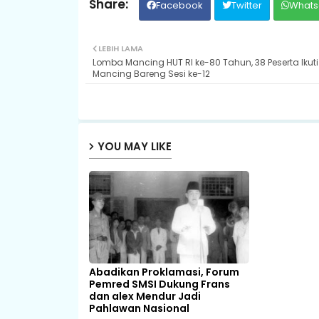
Facebook
Twitter
Whats
LEBIH LAMA
Lomba Mancing HUT RI ke-80 Tahun, 38 Peserta Ikuti
Mancing Bareng Sesi ke-12
YOU MAY LIKE
Abadikan Proklamasi, Forum
Pemred SMSI Dukung Frans
dan alex Mendur Jadi
Pahlawan Nasional