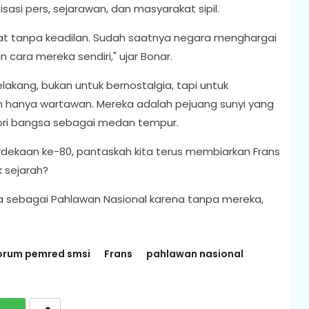
asi pers, sejarawan, dan masyarakat sipil.
at tanpa keadilan. Sudah saatnya negara menghargai
n cara mereka sendiri," ujar Bonar.
akang, bukan untuk bernostalgia, tapi untuk
n hanya wartawan. Mereka adalah pejuang sunyi yang
ri bangsa sebagai medan tempur.
rdekaan ke-80, pantaskah kita terus membiarkan Frans
 sejarah?
sebagai Pahlawan Nasional karena tanpa mereka,
orum pemred smsi
Frans
pahlawan nasional