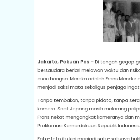
Jakarta, Pakuan Pos
– Di tengah gegap g
bersaudara berlari melawan waktu dan risik
cucu bangsa. Mereka adalah Frans Mendur 
menjadi saksi mata sekaligus penjaga ingat
Tanpa tembakan, tanpa pidato, tanpa seraga
kamera. Saat Jepang masih melarang pelipu
Frans nekat mengangkat kameranya dan m
Proklamasi Kemerdekaan Republik Indonesia
Foto-foto itu kini menjadi satu-satunya bukt