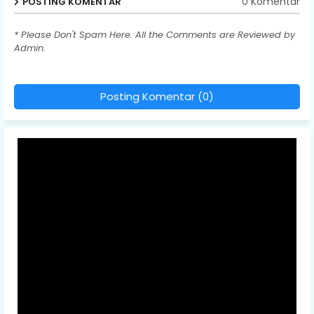
0 Komentar
POSTING KOMENTAR
* Please Don't Spam Here. All the Comments are Reviewed by
Admin.
Posting Komentar (0)