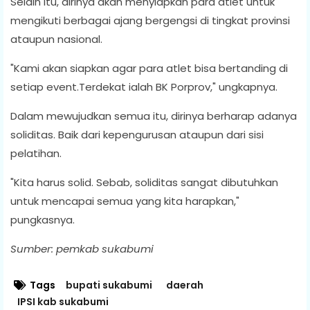
Selain itu, dirinya akan menyiapkan para atlet untuk
mengikuti berbagai ajang bergengsi di tingkat provinsi
ataupun nasional.
"Kami akan siapkan agar para atlet bisa bertanding di
setiap event.Terdekat ialah BK Porprov," ungkapnya.
Dalam mewujudkan semua itu, dirinya berharap adanya
soliditas. Baik dari kepengurusan ataupun dari sisi
pelatihan.
"Kita harus solid. Sebab, soliditas sangat dibutuhkan
untuk mencapai semua yang kita harapkan,"
pungkasnya.
Sumber: pemkab sukabumi
Tags
bupati sukabumi
daerah
IPSI kab sukabumi