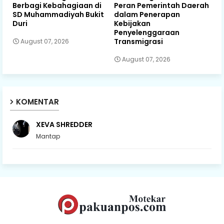
Berbagi Kebahagiaan di
Peran Pemerintah Daerah
SD Muhammadiyah Bukit
dalam Penerapan
Duri
Kebijakan
Penyelenggaraan
Transmigrasi
August 07, 2026
August 07, 2026
KOMENTAR
XEVA SHREDDER
Mantap