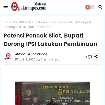
Beranda
IPSI kab sukabumi
Potensi Pencak Silat, Bupati
Dorong IPSI Lakukan Pembinaan
Potensi Pencak Silat, Bupati
Dorong IPSI Lakukan Pembinaan
Pakuanpos
0
Juli 13, 2025
1 minute read