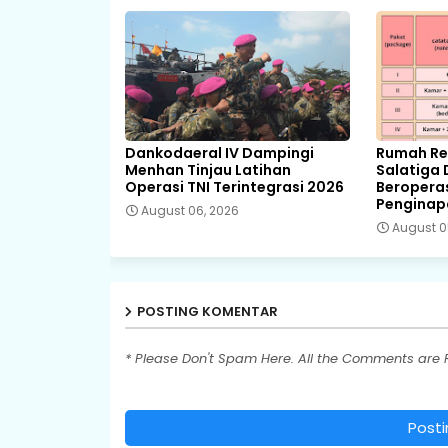
Dankodaeral IV Dampingi
Rumah Ret
Menhan Tinjau Latihan
Salatiga 
Operasi TNI Terintegrasi 2026
Beropera
Pengina
August 06, 2026
August 0
POSTING KOMENTAR
* Please Don't Spam Here. All the Comments are
Post