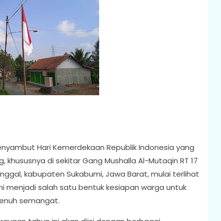
nyambut Hari Kemerdekaan Republik Indonesia yang
, khususnya di sekitar Gang Mushalla Al-Mutaqin RT 17
ggal, kabupaten Sukabumi, Jawa Barat, mulai terlihat
i menjadi salah satu bentuk kesiapan warga untuk
penuh semangat.