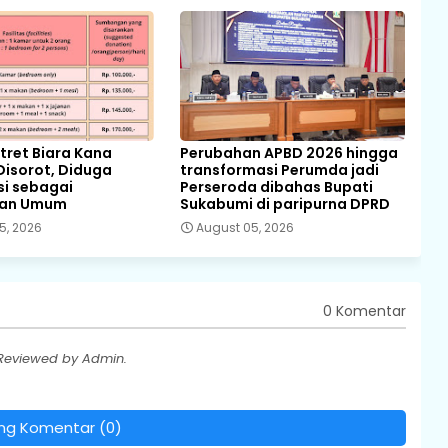
ret Biara Kana
Perubahan APBD 2026 hingga
Disorot, Diduga
transformasi Perumda jadi
si sebagai
Perseroda dibahas Bupati
pan Umum
Sukabumi di paripurna DPRD
5, 2026
August 05, 2026
0 Komentar
 Reviewed by Admin.
ing Komentar (0)