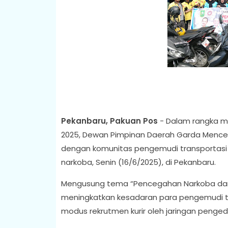
Pekanbaru, Pakuan Pos
- Dalam rangka mem
2025, Dewan Pimpinan Daerah Garda Mence
dengan komunitas pengemudi transportasi
narkoba, Senin (16/6/2025), di Pekanbaru.
Mengusung tema “Pencegahan Narkoba dan Ant
meningkatkan kesadaran para pengemudi t
modus rekrutmen kurir oleh jaringan penged