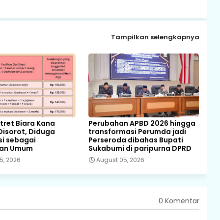
Tampilkan selengkapnya
ret Biara Kana
Perubahan APBD 2026 hingga
Disorot, Diduga
transformasi Perumda jadi
si sebagai
Perseroda dibahas Bupati
pan Umum
Sukabumi di paripurna DPRD
5, 2026
August 05, 2026
0 Komentar