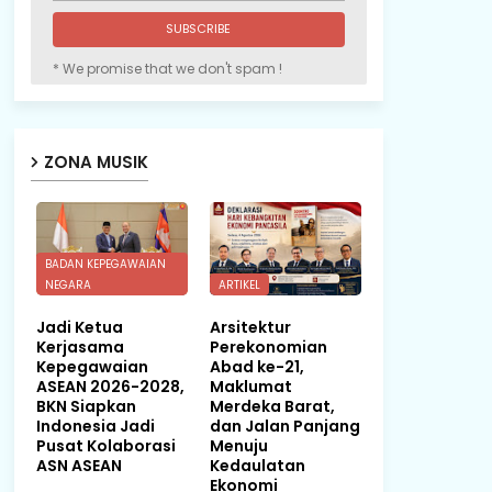
* We promise that we don't spam !
ZONA MUSIK
BADAN KEPEGAWAIAN
NEGARA
ARTIKEL
Jadi Ketua
Arsitektur
Kerjasama
Perekonomian
Kepegawaian
Abad ke-21,
ASEAN 2026-2028,
Maklumat
BKN Siapkan
Merdeka Barat,
Indonesia Jadi
dan Jalan Panjang
Pusat Kolaborasi
Menuju
ASN ASEAN
Kedaulatan
Ekonomi