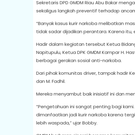
Sekretaris DPD GMDM Riau Abu Bakar mengata
sekaligus langkah preventif terhadap anca
“Banyak kasus kurir narkoba melibatkan ma
tidak sadar dijadikan perantara. Karena itu, e
Hadir dalam kegiatan tersebut Ketua Bid
Napitupulu, Ketua DPK GMDM Kampar H. Hasy
berbagai gerakan sosial anti-narkoba.
Dari pihak komunitas driver, tampak hadir 
dan M. Fadhil.
Mereka menyambut baik inisiatif ini dan m
“Pengetahuan ini sangat penting bagi kami.
dimanfaatkan jadi kurir narkoba karena tergi
lebih waspada,” ujar Bobby.