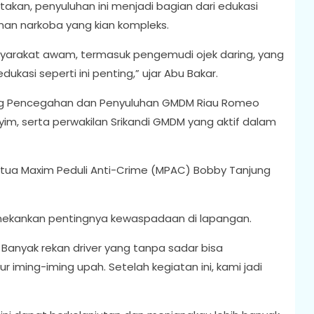
kan, penyuluhan ini menjadi bagian dari edukasi
man narkoba yang kian kompleks.
syarakat awam, termasuk pengemudi ojek daring, yang
dukasi seperti ini penting,” ujar Abu Bakar.
ang Pencegahan dan Penyuluhan GMDM Riau Romeo
im, serta perwakilan Srikandi GMDM yang aktif dalam
Ketua Maxim Peduli Anti-Crime (MPAC) Bobby Tanjung
enekankan pentingnya kewaspadaan di lapangan.
 Banyak rekan driver yang tanpa sadar bisa
ur iming-iming upah. Setelah kegiatan ini, kami jadi