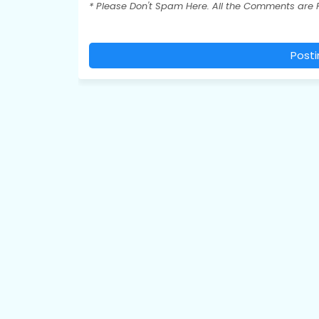
* Please Don't Spam Here. All the Comments are
Post