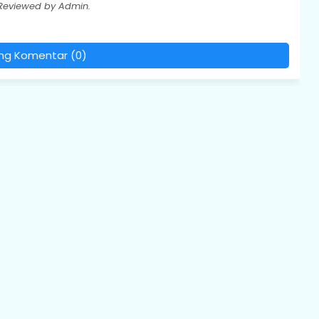
 Reviewed by Admin.
ing Komentar (0)