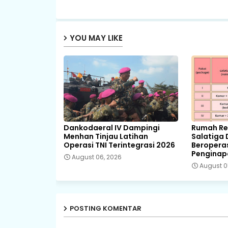
YOU MAY LIKE
Dankodaeral IV Dampingi
Rumah Ret
Menhan Tinjau Latihan
Salatiga 
Operasi TNI Terintegrasi 2026
Beropera
Pengina
August 06, 2026
August 0
POSTING KOMENTAR