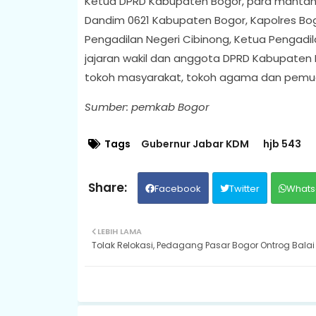
Ketua DPRD Kabupaten Bogor, para mantan Pj
Dandim 0621 Kabupaten Bogor, Kapolres Bog
Pengadilan Negeri Cibinong, Ketua Pengad
jajaran wakil dan anggota DPRD Kabupaten 
tokoh masyarakat, tokoh agama dan pemu
Sumber: pemkab Bogor
Tags
Gubernur Jabar KDM
hjb 543
Facebook
Twitter
Whats
LEBIH LAMA
Tolak Relokasi, Pedagang Pasar Bogor Ontrog Balai