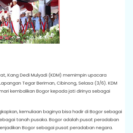
rat, Kang Dedi Mulyadi (KDM) memimpin upacara
 Lapangan Tegar Beriman, Cibinong, Selasa (3/6). KDM
ri kembalikan Bogor kepada jati dirinya sebagai
kapkan, kemuliaan baginya bisa hadir di Bogor sebagai
sebagai tanah pusaka. Bogor adalah pusat peradaban
menjadikan Bogor sebagai pusat peradaban negara.