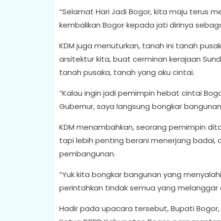
“Selamat Hari Jadi Bogor, kita maju terus
kembalikan Bogor kepada jati dirinya sebag
KDM juga menuturkan, tanah ini tanah pusak
arsitektur kita, buat cerminan kerajaan Sun
tanah pusaka, tanah yang aku cintai.
“Kalau ingin jadi pemimpin hebat cintai Bo
Gubernur, saya langsung bongkar bangunan
KDM menambahkan, seorang pemimpin ditakdir
tapi lebih penting berani menerjang badai,
pembangunan.
“Yuk kita bongkar bangunan yang menyalahi
perintahkan tindak semua yang melanggar 
Hadir pada upacara tersebut, Bupati Bogor,