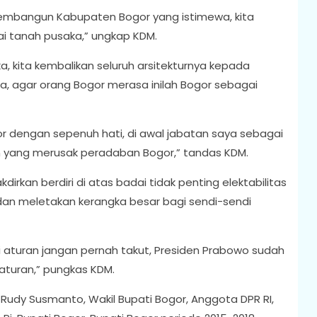
 membangun Kabupaten Bogor yang istimewa, kita
ai tanah pusaka,” ungkap KDM.
a, kita kembalikan seluruh arsitekturnya kepada
da, agar orang Bogor merasa inilah Bogor sebagai
gor dengan sepenuh hati, di awal jabatan saya sebagai
 yang merusak peradaban Bogor,” tandas KDM.
kan berdiri di atas badai tidak penting elektabilitas
 dan meletakan kerangka besar bagi sendi-sendi
 aturan jangan pernah takut, Presiden Prabowo sudah
aturan,” pungkas KDM.
 Rudy Susmanto, Wakil Bupati Bogor, Anggota DPR RI,