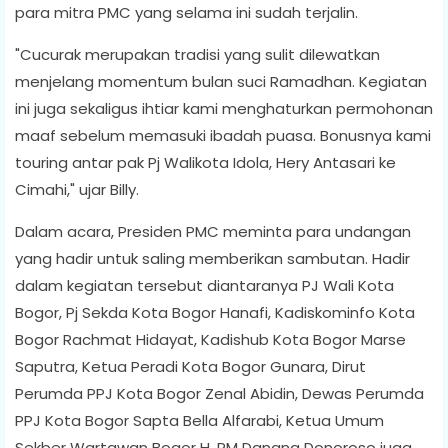
para mitra PMC yang selama ini sudah terjalin.
"Cucurak merupakan tradisi yang sulit dilewatkan
menjelang momentum bulan suci Ramadhan. Kegiatan
ini juga sekaligus ihtiar kami menghaturkan permohonan
maaf sebelum memasuki ibadah puasa. Bonusnya kami
touring antar pak Pj Walikota Idola, Hery Antasari ke
Cimahi," ujar Billy.
Dalam acara, Presiden PMC meminta para undangan
yang hadir untuk saling memberikan sambutan. Hadir
dalam kegiatan tersebut diantaranya PJ Wali Kota
Bogor, Pj Sekda Kota Bogor Hanafi, Kadiskominfo Kota
Bogor Rachmat Hidayat, Kadishub Kota Bogor Marse
Saputra, Ketua Peradi Kota Bogor Gunara, Dirut
Perumda PPJ Kota Bogor Zenal Abidin, Dewas Perumda
PPJ Kota Bogor Sapta Bella Alfarabi, Ketua Umum
Sekber Wartawan Bogor H. RM Danang Donoroso juga