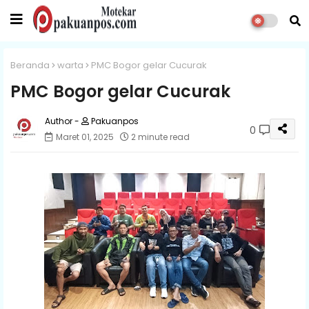
Beranda
warta
PMC Bogor gelar Cucurak
PMC Bogor gelar Cucurak
Pakuanpos
0
Maret 01, 2025
2 minute read