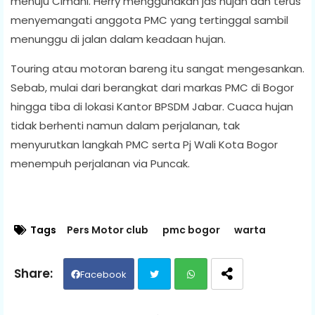
menuju Cimahi. Herry menggunakan jas hujan dan terus
menyemangati anggota PMC yang tertinggal sambil
menunggu di jalan dalam keadaan hujan.
Touring atau motoran bareng itu sangat mengesankan.
Sebab, mulai dari berangkat dari markas PMC di Bogor
hingga tiba di lokasi Kantor BPSDM Jabar. Cuaca hujan
tidak berhenti namun dalam perjalanan, tak
menyurutkan langkah PMC serta Pj Wali Kota Bogor
menempuh perjalanan via Puncak.
Tags
Pers Motor club
pmc bogor
warta
Facebook
Twit
Wh