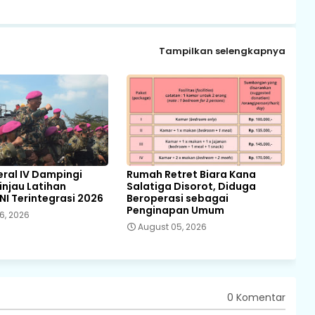
Tampilkan selengkapnya
ral IV Dampingi
Rumah Retret Biara Kana
njau Latihan
Salatiga Disorot, Diduga
NI Terintegrasi 2026
Beroperasi sebagai
Penginapan Umum
6, 2026
August 05, 2026
0 Komentar