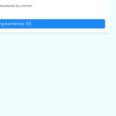
 Reviewed by Admin.
ing Komentar (0)