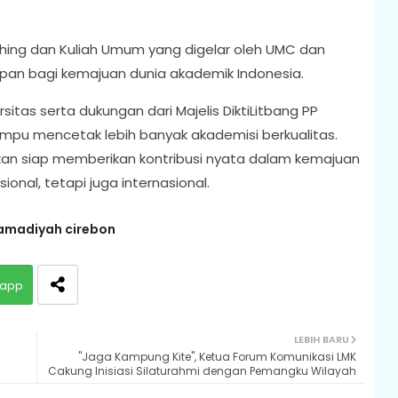
hing dan Kuliah Umum yang digelar oleh UMC dan
rapan bagi kemajuan dunia akademik Indonesia.
sitas serta dukungan dari Majelis DiktiLitbang PP
pu mencetak lebih banyak akademisi berkualitas.
pkan siap memberikan kontribusi nyata dalam kemajuan
ional, tetapi juga internasional.
amadiyah cirebon
app
LEBIH BARU
"Jaga Kampung Kite", Ketua Forum Komunikasi LMK
Cakung Inisiasi Silaturahmi dengan Pemangku Wilayah