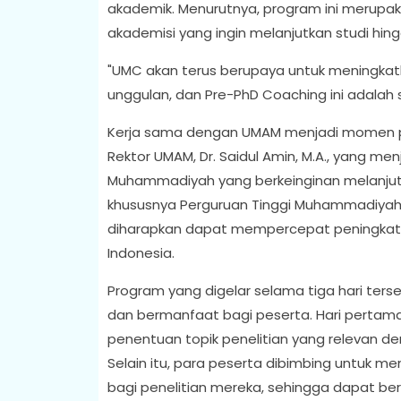
akademik. Menurutnya, program ini merup
akademisi yang ingin melanjutkan studi hing
"UMC akan terus berupaya untuk meningkatk
unggulan, dan Pre-PhD Coaching ini adalah sa
Kerja sama dengan UMAM menjadi momen pen
Rektor UMAM, Dr. Saidul Amin, M.A., yang m
Muhammadiyah yang berkeinginan melanjutkan
khususnya Perguruan Tinggi Muhammadiyah A
diharapkan dapat mempercepat peningkata
Indonesia.
Program yang digelar selama tiga hari te
dan bermanfaat bagi peserta. Hari pertam
penentuan topik penelitian yang relevan d
Selain itu, para peserta dibimbing untuk 
bagi penelitian mereka, sehingga dapat be