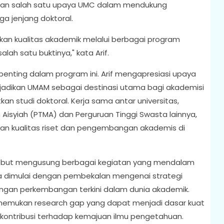
akan salah satu upaya UMC dalam mendukung
ga jenjang doktoral.
an kualitas akademik melalui berbagai program
lah satu buktinya," kata Arif.
ting dalam program ini. Arif mengapresiasi upaya
enjadikan UMAM sebagai destinasi utama bagi akademisi
 studi doktoral. Kerja sama antar universitas,
isyiah (PTMA) dan Perguruan Tinggi Swasta lainnya,
n kualitas riset dan pengembangan akademis di
rsebut mengusung berbagai kegiatan yang mendalam
a dimulai dengan pembekalan mengenai strategi
engan perkembangan terkini dalam dunia akademik.
menemukan research gap yang dapat menjadi dasar kuat
rkontribusi terhadap kemajuan ilmu pengetahuan.