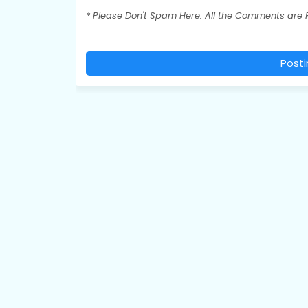
* Please Don't Spam Here. All the Comments are
Post