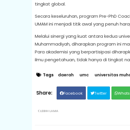
tingkat global.
Secara keseluruhan, program Pre-PhD Coac
UMAM ini menjadi titik awal yang penuh ha
Melalui sinergi yang kuat antara kedua univer
Muhammadiyah, diharapkan program ini mam
Para akademisi yang berpartisipasi dihara
ilmu pengetahuan, tidak hanya di tingkat nas
Tags
daerah
umc
universitas muh
Facebook
Twitter
Whats
LEBIH LAMA