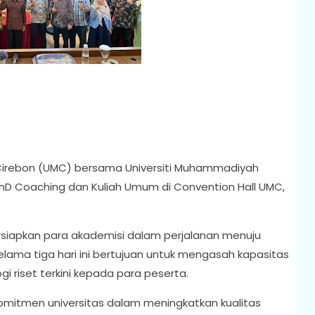
irebon (UMC) bersama Universiti Muhammadiyah
D Coaching dan Kuliah Umum di Convention Hall UMC,
rsiapkan para akademisi dalam perjalanan menuju
elama tiga hari ini bertujuan untuk mengasah kapasitas
 riset terkini kepada para peserta.
komitmen universitas dalam meningkatkan kualitas