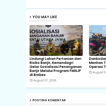
YOU MAY LIKE
Lindungi Lahan Pertanian dari
Dankodae
Risiko Banjir, Kemendagri
Menhan Ti
Gelar Sosialisasi Penanganan
Operasi T
Banjir Melalui Program FMNJP
August 0
di Brebes
August 07, 2026
POSTING KOMENTAR