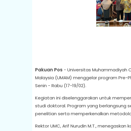
Pakuan Pos
- Universitas Muhammadiyah C
Malaysia (UMAM) menggelar program Pre-Ph
Senin - Rabu (17-19/02).
Kegiatan ini diselenggarakan untuk mempe
studi doktoral. Program yang berlangsung s
penelitian serta memperkenalkan metodologi
Rektor UMC, Arif Nurudin M.T., menegaskan 