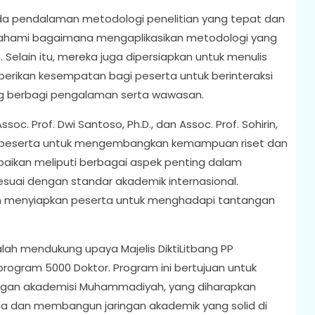
ada pendalaman metodologi penelitian yang tepat dan
ahami bagaimana mengaplikasikan metodologi yang
Selain itu, mereka juga dipersiapkan untuk menulis
mberikan kesempatan bagi peserta untuk berinteraksi
ng berbagi pengalaman serta wawasan.
oc. Prof. Dwi Santoso, Ph.D., dan Assoc. Prof. Sohirin,
a peserta untuk mengembangkan kemampuan riset dan
paikan meliputi berbagai aspek penting dalam
esuai dengan standar akademik internasional.
 menyiapkan peserta untuk menghadapi tantangan
alah mendukung upaya Majelis DiktiLitbang PP
gram 5000 Doktor. Program ini bertujuan untuk
langan akademisi Muhammadiyah, yang diharapkan
ia dan membangun jaringan akademik yang solid di