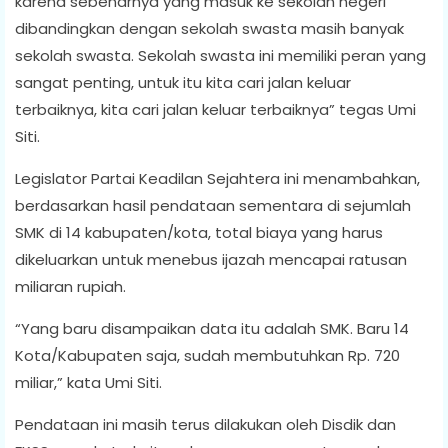
karena sebenarnya yang masuk ke sekolah negeri
dibandingkan dengan sekolah swasta masih banyak
sekolah swasta. Sekolah swasta ini memiliki peran yang
sangat penting, untuk itu kita cari jalan keluar
terbaiknya, kita cari jalan keluar terbaiknya” tegas Umi
Siti.
Legislator Partai Keadilan Sejahtera ini menambahkan,
berdasarkan hasil pendataan sementara di sejumlah
SMK di 14 kabupaten/kota, total biaya yang harus
dikeluarkan untuk menebus ijazah mencapai ratusan
miliaran rupiah.
“Yang baru disampaikan data itu adalah SMK. Baru 14
Kota/Kabupaten saja, sudah membutuhkan Rp. 720
miliar,” kata Umi Siti.
Pendataan ini masih terus dilakukan oleh Disdik dan