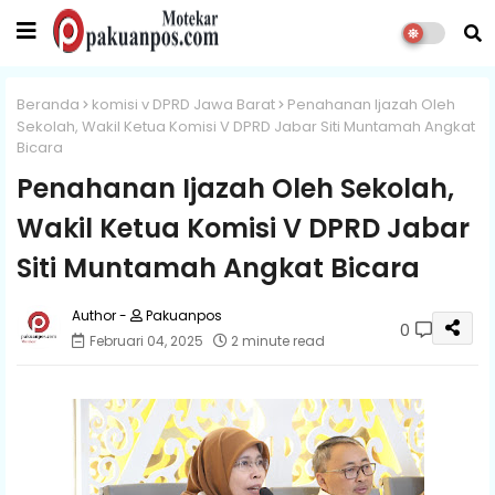
Beranda
komisi v DPRD Jawa Barat
Penahanan Ijazah Oleh
Sekolah, Wakil Ketua Komisi V DPRD Jabar Siti Muntamah Angkat
Bicara
Penahanan Ijazah Oleh Sekolah,
Wakil Ketua Komisi V DPRD Jabar
Siti Muntamah Angkat Bicara
Pakuanpos
0
Februari 04, 2025
2 minute read