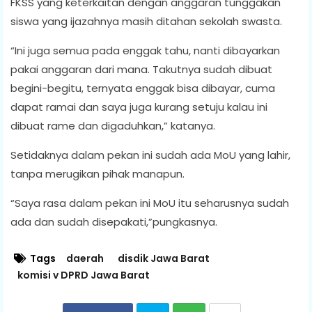
FKSS yang keterkaitan dengan anggaran tunggakan
siswa yang ijazahnya masih ditahan sekolah swasta.
“Ini juga semua pada enggak tahu, nanti dibayarkan
pakai anggaran dari mana. Takutnya sudah dibuat
begini-begitu, ternyata enggak bisa dibayar, cuma
dapat ramai dan saya juga kurang setuju kalau ini
dibuat rame dan digaduhkan,” katanya.
Setidaknya dalam pekan ini sudah ada MoU yang lahir,
tanpa merugikan pihak manapun.
“Saya rasa dalam pekan ini MoU itu seharusnya sudah
ada dan sudah disepakati,”pungkasnya.
Tags
daerah
disdik Jawa Barat
komisi v DPRD Jawa Barat