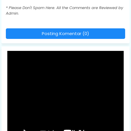
* Please Don't Spam Here. All the Comments are Reviewed by
Admin.
Posting Komentar (0)