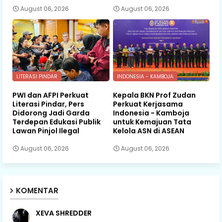
August 06, 2026
August 06, 2026
LITERASI PINDAR
INDONESIA - KAMBOJA
PWI dan AFPI Perkuat
Kepala BKN Prof Zudan
Literasi Pindar, Pers
Perkuat Kerjasama
Didorong Jadi Garda
Indonesia - Kamboja
Terdepan Edukasi Publik
untuk Kemajuan Tata
Lawan Pinjol Ilegal
Kelola ASN di ASEAN
August 06, 2026
August 06, 2026
KOMENTAR
XEVA SHREDDER