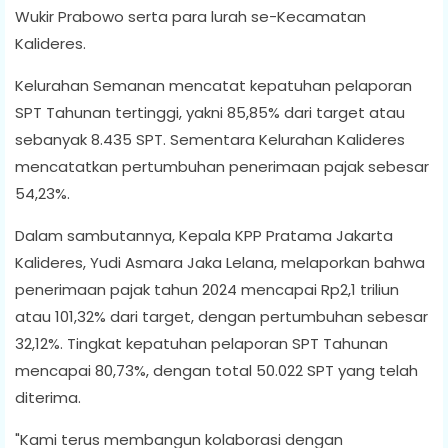
Wukir Prabowo serta para lurah se-Kecamatan
Kalideres.
Kelurahan Semanan mencatat kepatuhan pelaporan
SPT Tahunan tertinggi, yakni 85,85% dari target atau
sebanyak 8.435 SPT. Sementara Kelurahan Kalideres
mencatatkan pertumbuhan penerimaan pajak sebesar
54,23%.
Dalam sambutannya, Kepala KPP Pratama Jakarta
Kalideres, Yudi Asmara Jaka Lelana, melaporkan bahwa
penerimaan pajak tahun 2024 mencapai Rp2,1 triliun
atau 101,32% dari target, dengan pertumbuhan sebesar
32,12%. Tingkat kepatuhan pelaporan SPT Tahunan
mencapai 80,73%, dengan total 50.022 SPT yang telah
diterima.
"Kami terus membangun kolaborasi dengan