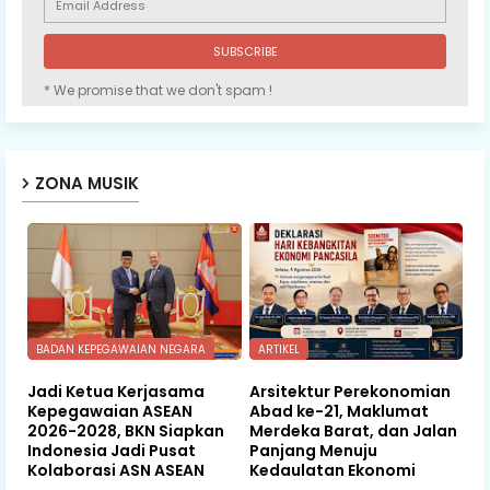
* We promise that we don't spam !
ZONA MUSIK
BADAN KEPEGAWAIAN NEGARA
ARTIKEL
Jadi Ketua Kerjasama
Arsitektur Perekonomian
Kepegawaian ASEAN
Abad ke-21, Maklumat
2026-2028, BKN Siapkan
Merdeka Barat, dan Jalan
Indonesia Jadi Pusat
Panjang Menuju
Kolaborasi ASN ASEAN
Kedaulatan Ekonomi