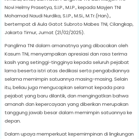
Novi Helmy Prasetya, S.I.P., M.I.P., kepada Mayjen TNI
Mohamad Naudi Nurdika, S.I.P., M.Si., M.Tr.(Han).,
bertempat di Aula Gatot Subroto Mabes TNI, Cilangkap,
Jakarta Timur, Jumat (21/02/2025).
Panglima TNI dalam amanatnya yang dibacakan oleh
Kasum TNI, menyampaikan apresiasi dan rasa terima
kasih yang setinggi-tingginya kepada seluruh pejabat
lama beserta istri atas dedikasi serta pengabdiannya
selama memimpin satuannya masing-masing. Selain
itu, beliau juga mengucapkan selamat kepada para
pejabat yang baru dilantik, dan mengingatkan bahwa
amanah dan kepercayaan yang diberikan merupakan
tanggung jawab besar dalam memimpin satuannya ke
depan.
Dalam upaya memperkuat kepemimpinan di lingkungan