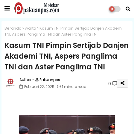
Beranda
warta
Kasum TNI Pimpin Sertijab Danjen Akademi
TNI, Aspers Panglima TNI dan Aster Panglima TNI
Kasum TNI Pimpin Sertijab Danjen
Akademi TNI, Aspers Panglima
TNI dan Aster Panglima TNI
Pakuanpos
0
Februari 22, 2025
1 minute read