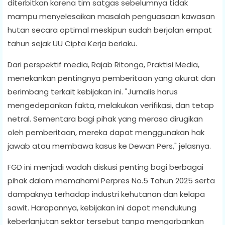
diterbitkan karena tim satgas sebelumnya tidak
mampu menyelesaikan masalah penguasaan kawasan
hutan secara optimal meskipun sudah berjalan empat
tahun sejak UU Cipta Kerja berlaku.
Dari perspektif media, Rajab Ritonga, Praktisi Media,
menekankan pentingnya pemberitaan yang akurat dan
berimbang terkait kebijakan ini. "Jurnalis harus
mengedepankan fakta, melakukan verifikasi, dan tetap
netral. Sementara bagi pihak yang merasa dirugikan
oleh pemberitaan, mereka dapat menggunakan hak
jawab atau membawa kasus ke Dewan Pers," jelasnya.
FGD ini menjadi wadah diskusi penting bagi berbagai
pihak dalam memahami Perpres No.5 Tahun 2025 serta
dampaknya terhadap industri kehutanan dan kelapa
sawit. Harapannya, kebijakan ini dapat mendukung
keberlanjutan sektor tersebut tanpa mengorbankan