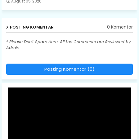
August 05, 2026
0 Komentar
POSTING KOMENTAR
* Please Don't Spam Here. All the Comments are Reviewed by
Admin.
Posting Komentar (0)