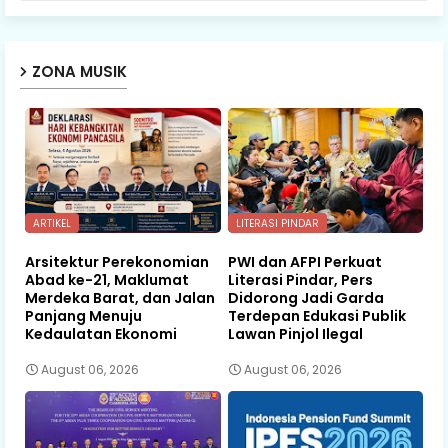
ZONA MUSIK
ARTIKEL
LITERASI PINDAR
Arsitektur Perekonomian
PWI dan AFPI Perkuat
Abad ke-21, Maklumat
Literasi Pindar, Pers
Merdeka Barat, dan Jalan
Didorong Jadi Garda
Panjang Menuju
Terdepan Edukasi Publik
Kedaulatan Ekonomi
Lawan Pinjol Ilegal
August 06, 2026
August 06, 2026