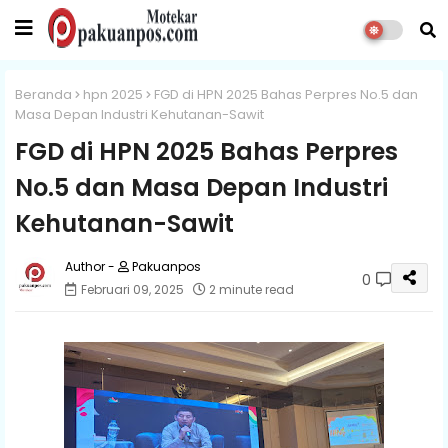
Beranda
hpn 2025
FGD di HPN 2025 Bahas Perpres No.5 dan
Masa Depan Industri Kehutanan-Sawit
FGD di HPN 2025 Bahas Perpres
No.5 dan Masa Depan Industri
Kehutanan-Sawit
Pakuanpos
0
Februari 09, 2025
2 minute read