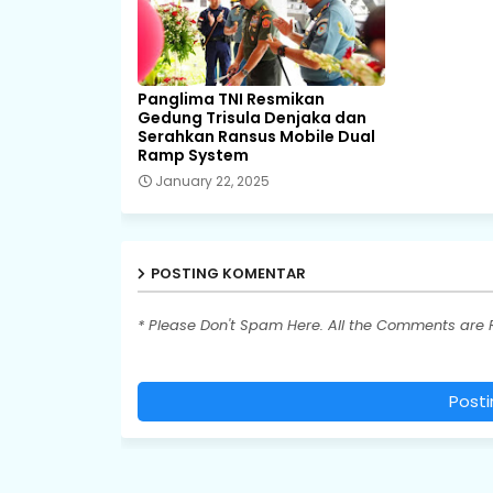
Panglima TNI Resmikan
Gedung Trisula Denjaka dan
Serahkan Ransus Mobile Dual
Ramp System
January 22, 2025
POSTING KOMENTAR
* Please Don't Spam Here. All the Comments are
Post