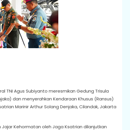
ral TNI Agus Subiyanto meresmikan Gedung Trisula
jaka) dan menyerahkan Kendaraan Khusus (Ransus)
rian Marinir Arthur Solang Denjaka, Cilandak, Jakarta
ajar Kehormatan oleh Jaga Ksatrian dilanjutkan