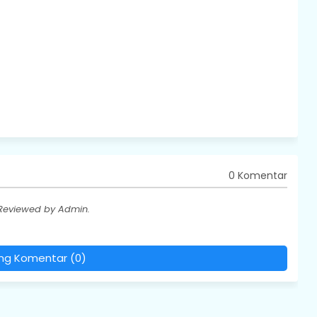
0 Komentar
 Reviewed by Admin.
ing Komentar (0)