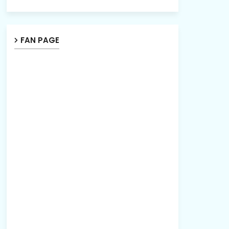
FAN PAGE