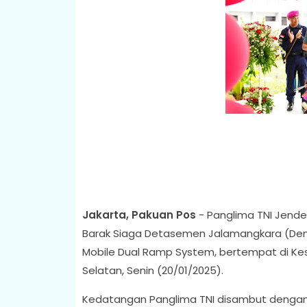
Jakarta, Pakuan Pos
- Panglima TNI Jende
Barak Siaga Detasemen Jalamangkara (Den
Mobile Dual Ramp System, bertempat di Kesat
Selatan, Senin (20/01/2025).
Kedatangan Panglima TNI disambut dengan J