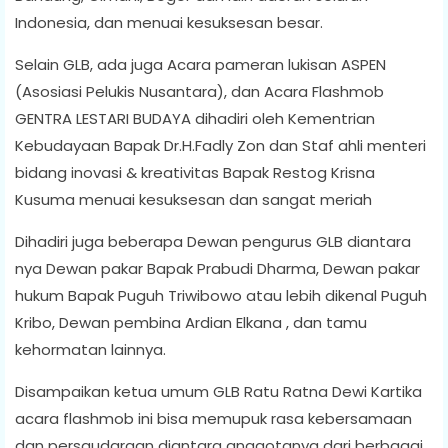
Indonesia, dan menuai kesuksesan besar.
Selain GLB, ada juga Acara pameran lukisan ASPEN
(Asosiasi Pelukis Nusantara), dan Acara Flashmob
GENTRA LESTARI BUDAYA dihadiri oleh Kementrian
Kebudayaan Bapak Dr.H.Fadly Zon dan Staf ahli menteri
bidang inovasi & kreativitas Bapak Restog Krisna
Kusuma menuai kesuksesan dan sangat meriah
Dihadiri juga beberapa Dewan pengurus GLB diantara
nya Dewan pakar Bapak Prabudi Dharma, Dewan pakar
hukum Bapak Puguh Triwibowo atau lebih dikenal Puguh
Kribo, Dewan pembina Ardian Elkana , dan tamu
kehormatan lainnya.
Disampaikan ketua umum GLB Ratu Ratna Dewi Kartika
acara flashmob ini bisa memupuk rasa kebersamaan
dan persaudaraan diantara anggotanya dari berbagai