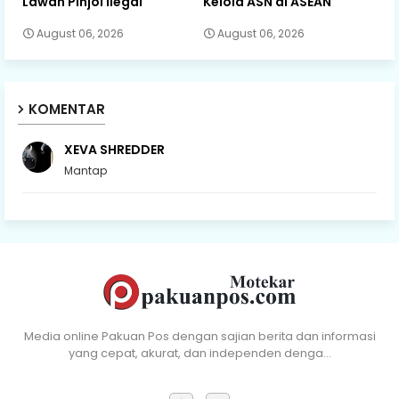
Lawan Pinjol Ilegal
Kelola ASN di ASEAN
August 06, 2026
August 06, 2026
KOMENTAR
XEVA SHREDDER
Mantap
Media online Pakuan Pos dengan sajian berita dan informasi
yang cepat, akurat, dan independen denga…