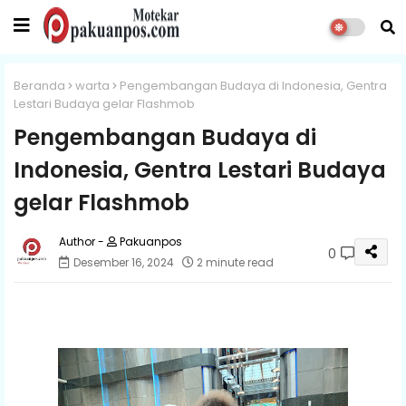
Beranda
warta
Pengembangan Budaya di Indonesia, Gentra
Lestari Budaya gelar Flashmob
Pengembangan Budaya di
Indonesia, Gentra Lestari Budaya
gelar Flashmob
Pakuanpos
0
Desember 16, 2024
2 minute read