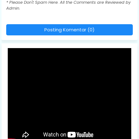
* Please Don't Spam Here. All the Comments are Reviewed by
Admin.
Posting Komentar (0)