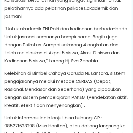
konsultasi serta latihan yang sangat signifikan. Untuk
pelatihannya ada pelatihan psikotes,akademik dan
jasmani.
“Untuk akademik TNI Polri dan kedinasan berbeda-beda.
Untuk jasmani semuanya hampir sama. Begitu juga
dengan Psikotes. Sampai sekarang 4 angkatan dan
telah meloloskan di Akpol 5 siswa, Akmil 12 siswa dan
Kedinasan 5 siswa,” terang Hj. Eva Zenobia
Kelebihan di Bimbel Cahaya Garuda Nusantara, sistem
pengajarannya melalui metode CERDAS (Cepat,
Rasional, Mendasar dan Sederhana) yang dipadukan
dengan sistem pembelajaran PAKEM (Pendekatan aktif,
kreatif, efektif dan menyenangkan) .
Untuk informasi lebih lanjut bisa hubungi CP :
085271623208 (Miss Hanifah), atau datang langsung ke