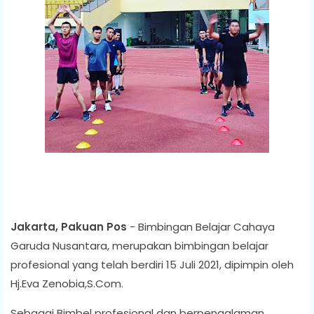
Jakarta, Pakuan Pos
- Bimbingan Belajar Cahaya
Garuda Nusantara, merupakan bimbingan belajar
profesional yang telah berdiri 15 Juli 2021, dipimpin oleh
Hj.Eva Zenobia,S.Com.
Sebagai Bimbel profesional dan berpengalaman,