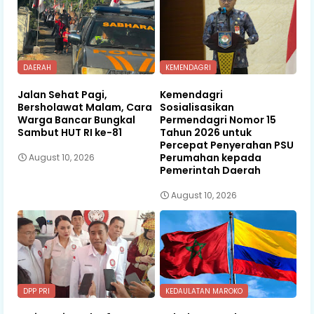
DAERAH
KEMENDAGRI
Jalan Sehat Pagi,
Kemendagri
Bersholawat Malam, Cara
Sosialisasikan
Warga Bancar Bungkal
Permendagri Nomor 15
Sambut HUT RI ke-81
Tahun 2026 untuk
Percepat Penyerahan PSU
Perumahan kepada
August 10, 2026
Pemerintah Daerah
August 10, 2026
DPP PRI
KEDAULATAN MAROKO