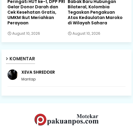
Peringati HUT ke-1, DPP PRI
Babak Baru Hubungan
Gelar Donor Darah dan
Bilateral, Kolombia
Cek Kesehatan Gratis,
Tegaskan Pengakuan
UMKM Ikut Meriahkan
Atas Kedaulatan Maroko
Perayaan
di Wilayah Sahara
August 10, 2026
August 10, 2026
KOMENTAR
XEVA SHREDDER
Mantap