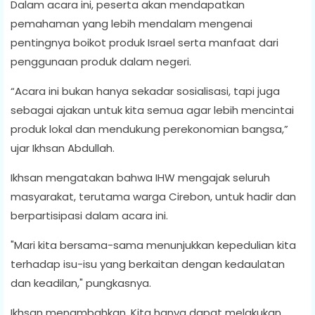
Dalam acara ini, peserta akan mendapatkan
pemahaman yang lebih mendalam mengenai
pentingnya boikot produk Israel serta manfaat dari
penggunaan produk dalam negeri.
“Acara ini bukan hanya sekadar sosialisasi, tapi juga
sebagai ajakan untuk kita semua agar lebih mencintai
produk lokal dan mendukung perekonomian bangsa,”
ujar Ikhsan Abdullah.
Ikhsan mengatakan bahwa IHW mengajak seluruh
masyarakat, terutama warga Cirebon, untuk hadir dan
berpartisipasi dalam acara ini.
"Mari kita bersama-sama menunjukkan kepedulian kita
terhadap isu-isu yang berkaitan dengan kedaulatan
dan keadilan," pungkasnya.
Ikhsan menambahkan, Kita hanya dapat melakukan