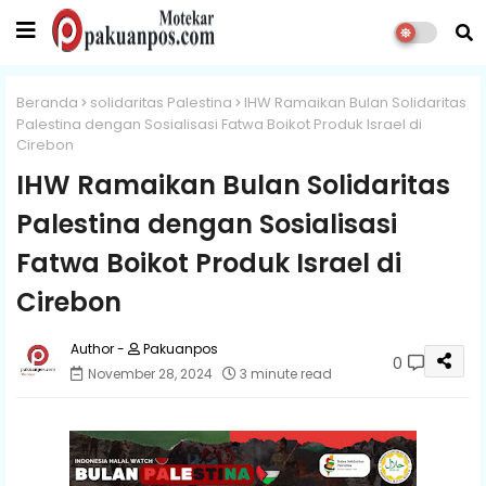
Beranda
solidaritas Palestina
IHW Ramaikan Bulan Solidaritas
Palestina dengan Sosialisasi Fatwa Boikot Produk Israel di
Cirebon
IHW Ramaikan Bulan Solidaritas
Palestina dengan Sosialisasi
Fatwa Boikot Produk Israel di
Cirebon
Pakuanpos
0
November 28, 2024
3 minute read