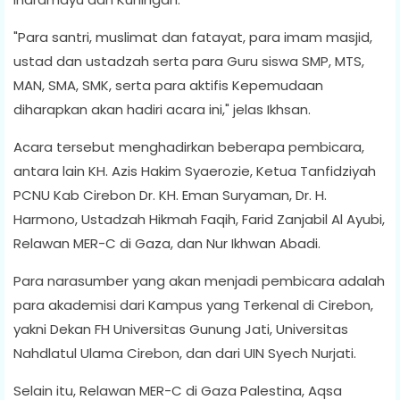
"Para santri, muslimat dan fatayat, para imam masjid,
ustad dan ustadzah serta para Guru siswa SMP, MTS,
MAN, SMA, SMK, serta para aktifis Kepemudaan
diharapkan akan hadiri acara ini," jelas Ikhsan.
Acara tersebut menghadirkan beberapa pembicara,
antara lain KH. Azis Hakim Syaerozie, Ketua Tanfidziyah
PCNU Kab Cirebon Dr. KH. Eman Suryaman, Dr. H.
Harmono, Ustadzah Hikmah Faqih, Farid Zanjabil Al Ayubi,
Relawan MER-C di Gaza, dan Nur Ikhwan Abadi.
Para narasumber yang akan menjadi pembicara adalah
para akademisi dari Kampus yang Terkenal di Cirebon,
yakni Dekan FH Universitas Gunung Jati, Universitas
Nahdlatul Ulama Cirebon, dan dari UIN Syech Nurjati.
Selain itu, Relawan MER-C di Gaza Palestina, Aqsa