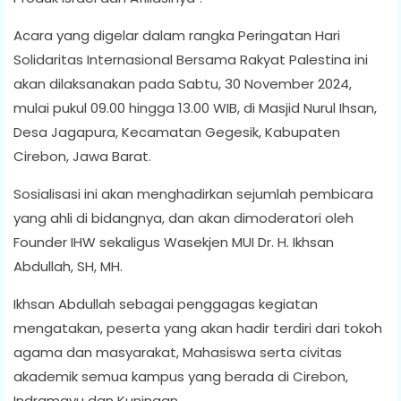
Acara yang digelar dalam rangka Peringatan Hari
Solidaritas Internasional Bersama Rakyat Palestina ini
akan dilaksanakan pada Sabtu, 30 November 2024,
mulai pukul 09.00 hingga 13.00 WIB, di Masjid Nurul Ihsan,
Desa Jagapura, Kecamatan Gegesik, Kabupaten
Cirebon, Jawa Barat.
Sosialisasi ini akan menghadirkan sejumlah pembicara
yang ahli di bidangnya, dan akan dimoderatori oleh
Founder IHW sekaligus Wasekjen MUI Dr. H. Ikhsan
Abdullah, SH, MH.
Ikhsan Abdullah sebagai penggagas kegiatan
mengatakan, peserta yang akan hadir terdiri dari tokoh
agama dan masyarakat, Mahasiswa serta civitas
akademik semua kampus yang berada di Cirebon,
Indramayu dan Kuningan.