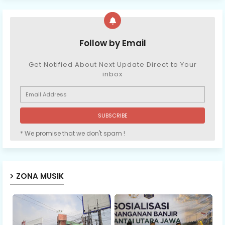
Follow by Email
Get Notified About Next Update Direct to Your
inbox
* We promise that we don't spam !
ZONA MUSIK