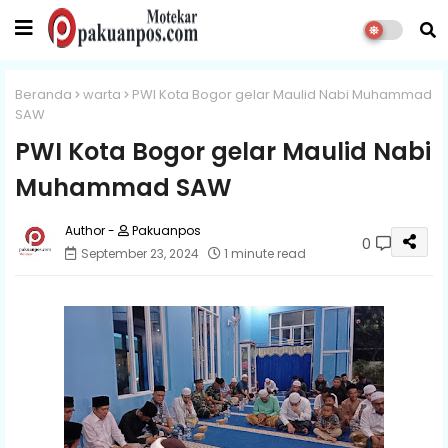
Beranda
warta
PWI Kota Bogor gelar Maulid Nabi Muhammad
SAW
PWI Kota Bogor gelar Maulid Nabi
Muhammad SAW
Pakuanpos
0
September 23, 2024
1 minute read