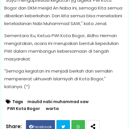
"Saya mengapresiasi kegiatan yg digelar Pwi Kota
Bogor dan DKM mesjid An Naba ini, semoga Kita semua
diberikan keberkahan. Dan kita semua bisa meneladani
keteladanan Nabi Muhammad SAW," kata Jenal.
Sementara itu, Ketua PWI Kota Bogor, Aldho Herman
mengatakan, acara ini merupakan bentuk kepedulian
PWI dalam membangun kebersamaan di tengah
masyarakat.
"Semoga kegiatan ini menjadi berkah dan semakin
mempererat ukhuwah Islamiyah di Kota Bogor,"
katanya. (*)
Tags
maulid nabi muhammad saw
PWI Kota Bogor
warta
Facebook