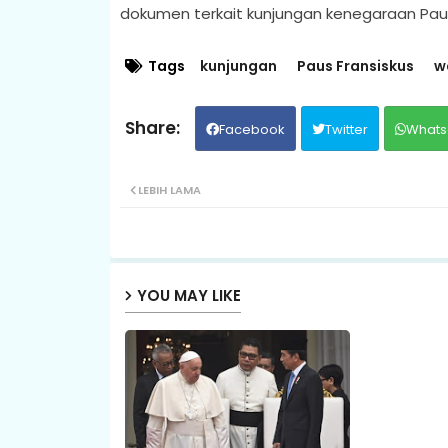
dokumen terkait kunjungan kenegaraan Paus 
Tags
kunjungan
Paus Fransiskus
w
Facebook
Twitter
Whats
LEBIH LAMA
YOU MAY LIKE