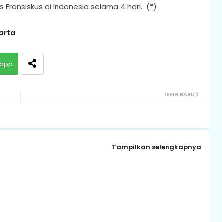
Fransiskus di Indonesia selama 4 hari. (*)
arta
app
LEBIH BARU
Tampilkan selengkapnya