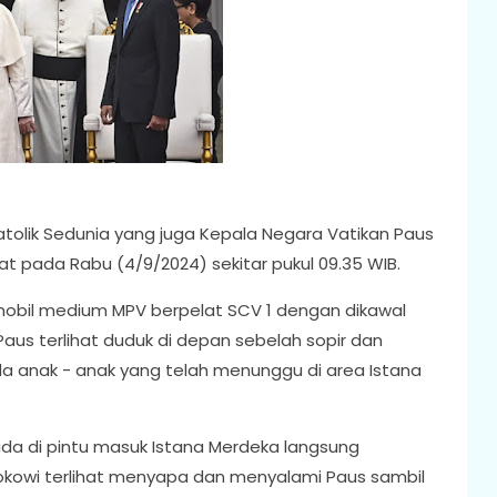
tolik Sedunia yang juga Kepala Negara Vatikan Paus
sat pada Rabu (4/9/2024) sekitar pukul 09.35 WIB.
obil medium MPV berpelat SCV 1 dengan dikawal
s terlihat duduk di depan sebelah sopir dan
 anak - anak yang telah menunggu di area Istana
ada di pintu masuk Istana Merdeka langsung
kowi terlihat menyapa dan menyalami Paus sambil