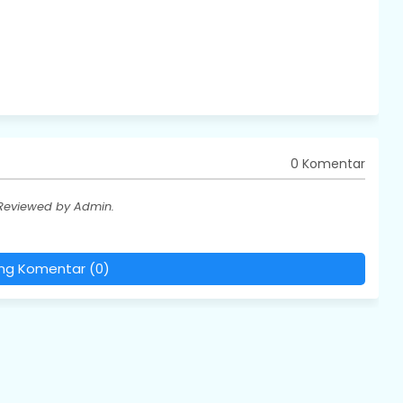
0 Komentar
 Reviewed by Admin.
ing Komentar (0)