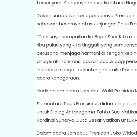
tersenyum. Keduanya masuk ke Istana Neg
Dalam sambutan kenegaraannya Presiden 
sebesar- besarnya atas kunjungan Paus Fra
“Tadi saya sampaikan ke Bapa Suci. Kita mem
ribu pulau yang kita tinggali, yang semua
berusaha menjaga harmoni di tengah kebinek
anugerah. Toleransi adalah pupuk bagi pe
Indonesia sangat beruntung memiliki Panca
acara kenegaraan.
Hadir dalam acara tersebut Wakil Presiden M
Sementara Paus Fransiskus didampingi oleh
untuk Dialog Antaragama Tahta Suci Vatikan
Kardinal Suharyo, Duta Besar Vatikan untuk 
Dalam acara tersebut, Presiden Joko Wido