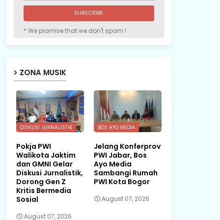
* We promise that we don't spam !
ZONA MUSIK
DISKUSI JURNALISTIK
BOS AYO MEDIA
Pokja PWI
Jelang Konferprov
Walikota Jaktim
PWI Jabar, Bos
dan GMNI Gelar
Ayo Media
Diskusi Jurnalistik,
Sambangi Rumah
Dorong Gen Z
PWI Kota Bogor
Kritis Bermedia
Sosial
August 07, 2026
August 07, 2026