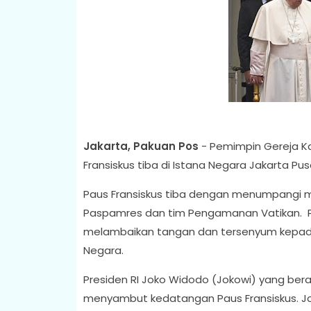
Jakarta, Pakuan Pos
- Pemimpin Gereja Ka
Fransiskus tiba di Istana Negara Jakarta Pu
Paus Fransiskus tiba dengan menumpangi m
Paspamres dan tim Pengamanan Vatikan. Pau
melambaikan tangan dan tersenyum kepada
Negara.
Presiden RI Joko Widodo (Jokowi) yang ber
menyambut kedatangan Paus Fransiskus. Jo