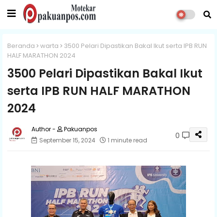
Beranda
warta
3500 Pelari Dipastikan Bakal Ikut serta IPB RUN
HALF MARATHON 2024
3500 Pelari Dipastikan Bakal Ikut
serta IPB RUN HALF MARATHON
2024
Pakuanpos
0
September 15, 2024
1 minute read