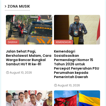
ZONA MUSIK
DAERAH
KEMENDAGRI
Jalan Sehat Pagi,
Kemendagri
Bersholawat Malam, Cara
Sosialisasikan
Warga Bancar Bungkal
Permendagri Nomor 15
Sambut HUT RI ke-81
Tahun 2026 untuk
Percepat Penyerahan PSU
Perumahan kepada
August 10, 2026
Pemerintah Daerah
August 10, 2026