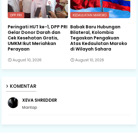
DPP PRI
KEDAULATAN MAROKO
Peringati HUT ke-1, DPP PRI
Babak Baru Hubungan
Gelar Donor Darah dan
Bilateral, Kolombia
Cek Kesehatan Gratis,
Tegaskan Pengakuan
UMKM Ikut Meriahkan
Atas Kedaulatan Maroko
Perayaan
di Wilayah Sahara
August 10, 2026
August 10, 2026
KOMENTAR
XEVA SHREDDER
Mantap