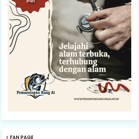
FAN PAGE