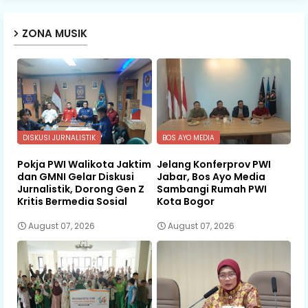
ZONA MUSIK
DISKUSI JURNALISTIK
BOS AYO MEDIA
Pokja PWI Walikota Jaktim
Jelang Konferprov PWI
dan GMNI Gelar Diskusi
Jabar, Bos Ayo Media
Jurnalistik, Dorong Gen Z
Sambangi Rumah PWI
Kritis Bermedia Sosial
Kota Bogor
August 07, 2026
August 07, 2026