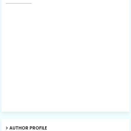
AUTHOR PROFILE