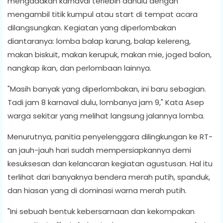
mengadakan karnaval terlebih dahulu dengan
mengambil titik kumpul atau start di tempat acara
dilangsungkan. Kegiatan yang diperlombakan
diantaranya: lomba balap karung, balap kelereng,
makan biskuit, makan kerupuk, makan mie, joged balon,
nangkap ikan, dan perlombaan lainnya.
"Masih banyak yang diperlombakan, ini baru sebagian.
Tadi jam 8 karnaval dulu, lombanya jam 9," Kata Asep
warga sekitar yang melihat langsung jalannya lomba.
Menurutnya, panitia penyelenggara dilingkungan ke RT-
an jauh-jauh hari sudah mempersiapkannya demi
kesuksesan dan kelancaran kegiatan agustusan. Hal itu
terlihat dari banyaknya bendera merah putih, spanduk,
dan hiasan yang di dominasi warna merah putih.
"Ini sebuah bentuk kebersamaan dan kekompakan