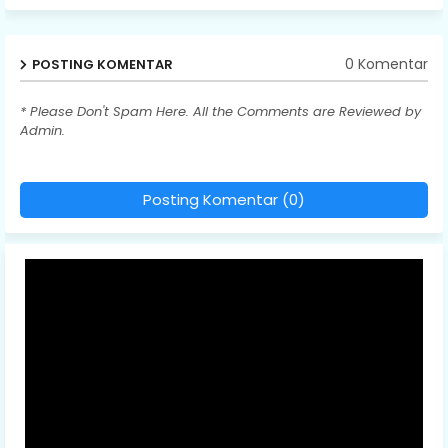
0 Komentar
POSTING KOMENTAR
* Please Don't Spam Here. All the Comments are Reviewed by
Admin.
Posting Komentar (0)