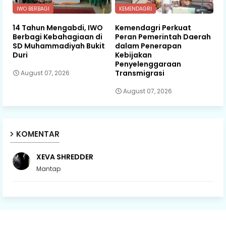
IWO BERBAGI
KEMENDAGRI
14 Tahun Mengabdi, IWO
Kemendagri Perkuat
Berbagi Kebahagiaan di
Peran Pemerintah Daerah
SD Muhammadiyah Bukit
dalam Penerapan
Duri
Kebijakan
Penyelenggaraan
Transmigrasi
August 07, 2026
August 07, 2026
KOMENTAR
XEVA SHREDDER
Mantap