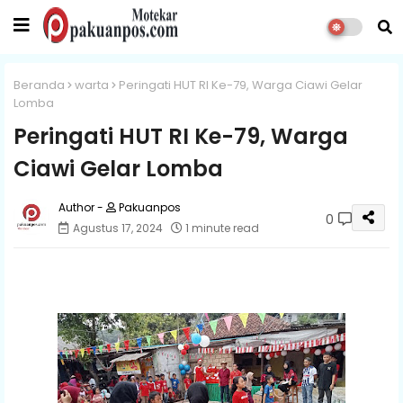
Beranda
warta
Peringati HUT RI Ke-79, Warga Ciawi Gelar
Lomba
Peringati HUT RI Ke-79, Warga
Ciawi Gelar Lomba
Pakuanpos
0
Agustus 17, 2024
1 minute read