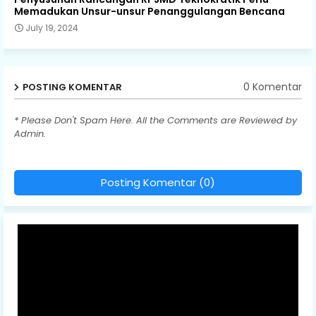
Memadukan Unsur-unsur Penanggulangan Bencana
July 19, 2024
0 Komentar
POSTING KOMENTAR
* Please Don't Spam Here. All the Comments are Reviewed by
Admin.
Posting Komentar (0)