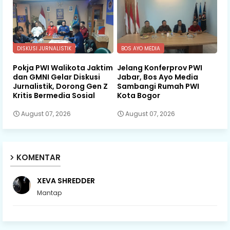
DISKUSI JURNALISTIK
BOS AYO MEDIA
Pokja PWI Walikota Jaktim
Jelang Konferprov PWI
dan GMNI Gelar Diskusi
Jabar, Bos Ayo Media
Jurnalistik, Dorong Gen Z
Sambangi Rumah PWI
Kritis Bermedia Sosial
Kota Bogor
August 07, 2026
August 07, 2026
KOMENTAR
XEVA SHREDDER
Mantap