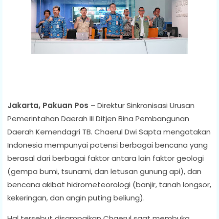
Jakarta, Pakuan Pos
– Direktur Sinkronisasi Urusan
Pemerintahan Daerah III Ditjen Bina Pembangunan
Daerah Kemendagri TB. Chaerul Dwi Sapta mengatakan
Indonesia mempunyai potensi berbagai bencana yang
berasal dari berbagai faktor antara lain faktor geologi
(gempa bumi, tsunami, dan letusan gunung api), dan
bencana akibat hidrometeorologi (banjir, tanah longsor,
kekeringan, dan angin puting beliung).
Hal tersebut disampaikan Chaerul saat membuka