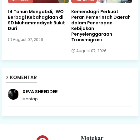
14 Tahun Mengabdi, IWO
Kemendagri Perkuat
Berbagi Kebahagiaan di
Peran Pemerintah Daerah
SD Muhammadiyah Bukit
dalam Penerapan
Duri
Kebijakan
Penyelenggaraan
Transmigrasi
August 07, 2026
August 07, 2026
KOMENTAR
XEVA SHREDDER
Mantap