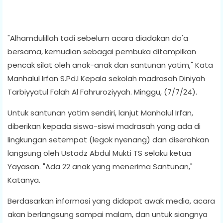
"Alhamdulillah tadi sebelum acara diadakan do'a
bersama, kemudian sebagai pembuka ditampilkan
pencak silat oleh anak-anak dan santunan yatim," Kata
Manhalul Irfan S.Pd.I Kepala sekolah madrasah Diniyah
Tarbiyyatul Falah Al Fahruroziyyah. Minggu, (7/7/24).
Untuk santunan yatim sendiri, lanjut Manhalul Irfan,
diberikan kepada siswa-siswi madrasah yang ada di
lingkungan setempat (legok nyenang) dan diserahkan
langsung oleh Ustadz Abdul Mukti TS selaku ketua
Yayasan. "Ada 22 anak yang menerima Santunan,"
Katanya.
Berdasarkan informasi yang didapat awak media, acara
akan berlangsung sampai malam, dan untuk siangnya