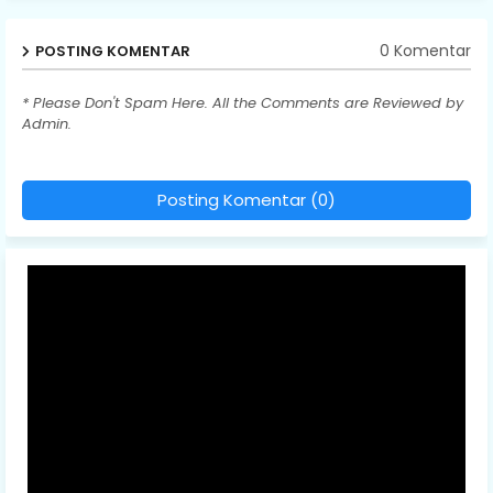
0 Komentar
POSTING KOMENTAR
* Please Don't Spam Here. All the Comments are Reviewed by
Admin.
Posting Komentar (0)