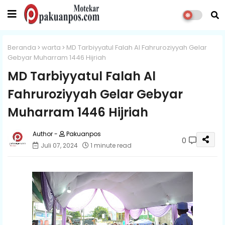
Beranda
warta
MD Tarbiyyatul Falah Al Fahruroziyyah Gelar
Gebyar Muharram 1446 Hijriah
MD Tarbiyyatul Falah Al
Fahruroziyyah Gelar Gebyar
Muharram 1446 Hijriah
Pakuanpos
0
Juli 07, 2024
1 minute read