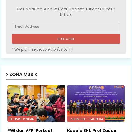
Get Notified About Next Update Direct to Your
inbox
* We promise that we don't spam !
ZONA MUSIK
LITERASI PINDAR
INDONESIA - KAMBOJA
PWI dan AFPI Perkuat
Kepala BKN Prof Zudan