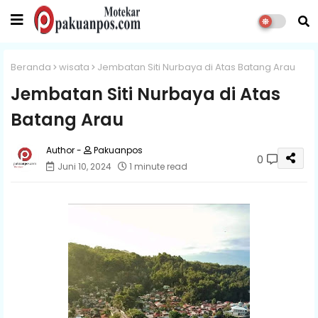
Beranda
wisata
Jembatan Siti Nurbaya di Atas Batang Arau
Jembatan Siti Nurbaya di Atas
Batang Arau
Pakuanpos
0
Juni 10, 2024
1 minute read