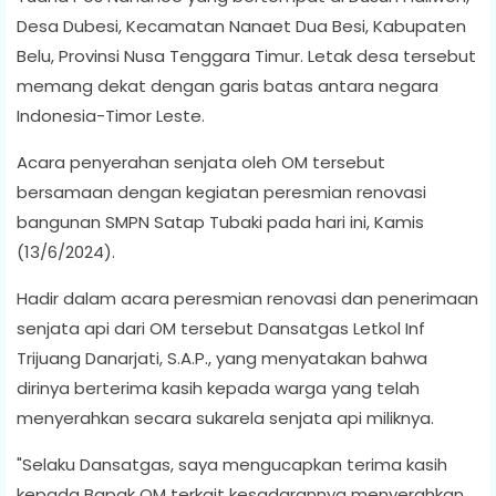
Desa Dubesi, Kecamatan Nanaet Dua Besi, Kabupaten
Belu, Provinsi Nusa Tenggara Timur. Letak desa tersebut
memang dekat dengan garis batas antara negara
Indonesia-Timor Leste.
Acara penyerahan senjata oleh OM tersebut
bersamaan dengan kegiatan peresmian renovasi
bangunan SMPN Satap Tubaki pada hari ini, Kamis
(13/6/2024).
Hadir dalam acara peresmian renovasi dan penerimaan
senjata api dari OM tersebut Dansatgas Letkol Inf
Trijuang Danarjati, S.A.P., yang menyatakan bahwa
dirinya berterima kasih kepada warga yang telah
menyerahkan secara sukarela senjata api miliknya.
"Selaku Dansatgas, saya mengucapkan terima kasih
kepada Bapak OM terkait kesadarannya menyerahkan