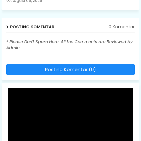
August 06, 2026
0 Komentar
POSTING KOMENTAR
* Please Don't Spam Here. All the Comments are Reviewed by
Admin.
Posting Komentar (0)