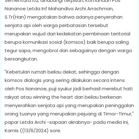
Sementara itu, dihubungi terpisah, Komandan Pos
Nananoe Letda Inf Mahandiva Archi Arrachman,
S.Tr(Han) mengatakan bahwa adanya penyerahan
senjata api oleh warga perbatasan tersebut
merupakan wujud dari kedekatan pembinaan teritorial
berupa komunikasi sosial (komsos) baik berupa saling
tegur sapa, mengobrol dan sebagainya dengan warga
bersangkutan.
"Kebetulan rumah beliau dekat, sehingga dengan
komsos dialogis yang sering dilakukan secara intens
oleh Pos Nananoe, puji syukur jadi berhasil merebut hati
rakyat atau winning the heart dan beliau berkenan
menyerahkan senjata api yang merupakan peninggalan
orang tuanya yang merupakan pejuang di Timor-Timur,"
papar Letda Archi -sapaan akrabnya- pada media ini,
Kamis ((13/6/2024) sore.