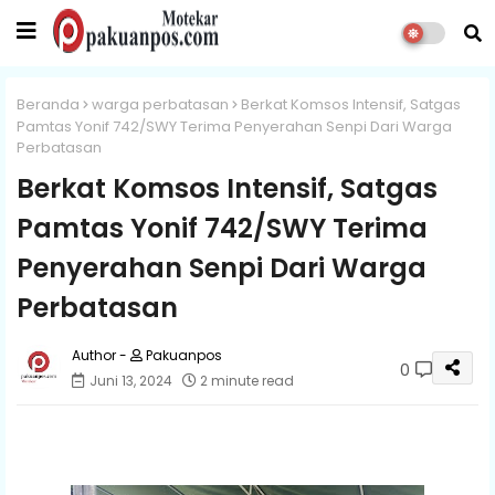
Beranda
warga perbatasan
Berkat Komsos Intensif, Satgas
Pamtas Yonif 742/SWY Terima Penyerahan Senpi Dari Warga
Perbatasan
Berkat Komsos Intensif, Satgas
Pamtas Yonif 742/SWY Terima
Penyerahan Senpi Dari Warga
Perbatasan
Pakuanpos
0
Juni 13, 2024
2 minute read