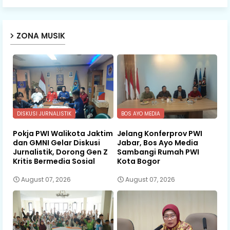
ZONA MUSIK
DISKUSI JURNALISTIK
BOS AYO MEDIA
Pokja PWI Walikota Jaktim
Jelang Konferprov PWI
dan GMNI Gelar Diskusi
Jabar, Bos Ayo Media
Jurnalistik, Dorong Gen Z
Sambangi Rumah PWI
Kritis Bermedia Sosial
Kota Bogor
August 07, 2026
August 07, 2026