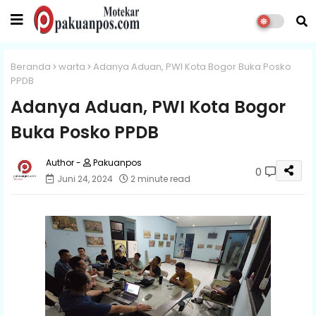
Beranda
warta
Adanya Aduan, PWI Kota Bogor Buka Posko
PPDB
Adanya Aduan, PWI Kota Bogor
Buka Posko PPDB
Pakuanpos
0
Juni 24, 2024
2 minute read