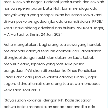
masuk sekolah negeri. Padahal, jarak rumah dan sekolah
hanya sepelemparan batu. Nah, kami menduga ada
banyak warga yang mengeluhkan hal sama. Maka kami
dirikan posko pengaduan jika ada anomali dalam PPDB,"
kata Ketua bidang advokasi dan hukum PWI Kota Bogor,
M.A Murtadho. Senin, 24 Juni 2024.
Adho mengatakan, bagi orang tua siswa yang hendak
melaporkan adanya temuan anomali PPDB diharapkan
dilengkapi dengan bukti dan dokumen kuat. Sebab,
menurut Adho, laporan yang masuk ke posko
pengaduan PWI akan diteruskan ke Dinas Pendidikan
Jawa Barat dan juga ke kantor cabang Dinas II, agar
segera ditindaklanjuti dan orang tua siswa mendapat
kepastian soal PPDB.
"Saya sudah kordinasi dengan Plh. Kadisdik Jabar,
bahwa beliau mengatakan sangat senang jika ada