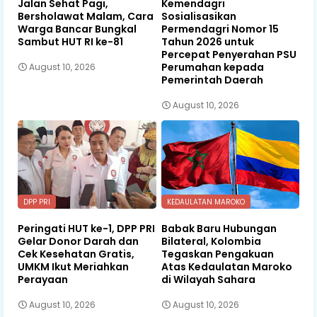
Jalan Sehat Pagi,
Kemendagri
Bersholawat Malam, Cara
Sosialisasikan
Warga Bancar Bungkal
Permendagri Nomor 15
Sambut HUT RI ke-81
Tahun 2026 untuk
Percepat Penyerahan PSU
Perumahan kepada
August 10, 2026
Pemerintah Daerah
August 10, 2026
DPP PRI
KEDAULATAN MAROKO
Peringati HUT ke-1, DPP PRI
Babak Baru Hubungan
Gelar Donor Darah dan
Bilateral, Kolombia
Cek Kesehatan Gratis,
Tegaskan Pengakuan
UMKM Ikut Meriahkan
Atas Kedaulatan Maroko
Perayaan
di Wilayah Sahara
August 10, 2026
August 10, 2026