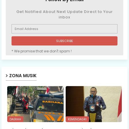
Get Notified About Next Update Direct to Your
inbox
* We promise that we don't spam !
ZONA MUSIK
DAERAH
KEMENDAGRI