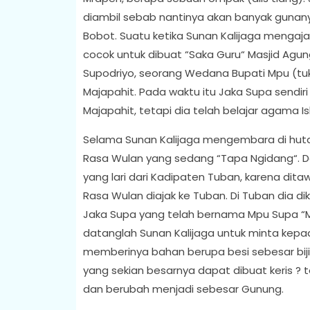
diambil sebab nantinya akan banyak gunan
Bobot. Suatu ketika Sunan Kalijaga mengaja
cocok untuk dibuat “Saka Guru“ Masjid Ag
Supodriyo, seorang Wedana Bupati Mpu (tu
Majapahit. Pada waktu itu Jaka Supa sendir
Majapahit, tetapi dia telah belajar agama I
Selama Sunan Kalijaga mengembara di huta
Rasa Wulan yang sedang “Tapa Ngidang“. De
yang lari dari Kadipaten Tuban, karena dita
Rasa Wulan diajak ke Tuban. Di Tuban dia d
Jaka Supa yang telah bernama Mpu Supa “
datanglah Sunan Kalijaga untuk minta kep
memberinya bahan berupa besi sebesar biji
yang sekian besarnya dapat dibuat keris ? 
dan berubah menjadi sebesar Gunung.