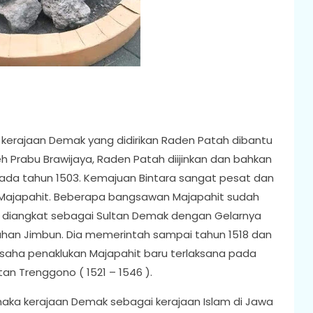
 kerajaan Demak yang didirikan Raden Patah dibantu
h Prabu Brawijaya, Raden Patah diijinkan dan bahkan
pada tahun 1503. Kemajuan Bintara sangat pesat dan
ajapahit. Beberapa bangsawan Majapahit sudah
h diangkat sebagai Sultan Demak dengan Gelarnya
han Jimbun. Dia memerintah sampai tahun 1518 dan
 Usaha penaklukan Majapahit baru terlaksana pada
an Trenggono ( 1521 – 1546 ).
aka kerajaan Demak sebagai kerajaan Islam di Jawa