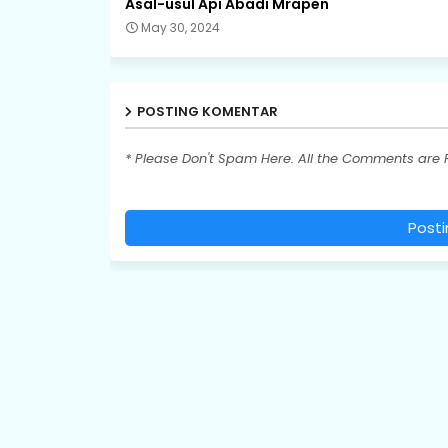
Asal-usul Api Abadi Mrapen
May 30, 2024
POSTING KOMENTAR
* Please Don't Spam Here. All the Comments are
Post