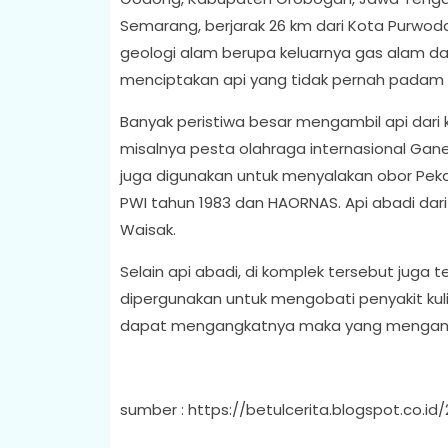
Semarang, berjarak 26 km dari Kota Purwo
geologi alam berupa keluarnya gas alam dar
menciptakan api yang tidak pernah padam w
Banyak peristiwa besar mengambil api dari
misalnya pesta olahraga internasional Gane
juga digunakan untuk menyalakan obor Peka
PWI tahun 1983 dan HAORNAS. Api abadi dari
Waisak.
Selain api abadi, di komplek tersebut juga
dipergunakan untuk mengobati penyakit kul
dapat mengangkatnya maka yang mengangk
sumber : https://betulcerita.blogspot.co.