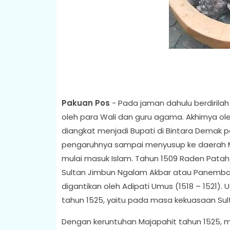
Pakuan Pos
- Pada jaman dahulu berdirilah
oleh para Wali dan guru agama. Akhirnya ole
diangkat menjadi Bupati di Bintara Demak 
pengaruhnya sampai menyusup ke daerah M
mulai masuk Islam. Tahun 1509 Raden Pata
Sultan Jimbun Ngalam Akbar atau Panemba
digantikan oleh Adipati Umus (1518 – 1521).
tahun 1525, yaitu pada masa kekuasaan Sult
Dengan keruntuhan Majapahit tahun 1525, m