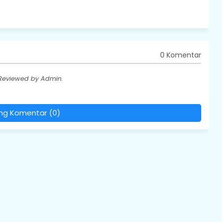
0 Komentar
 Reviewed by Admin.
ing Komentar (0)