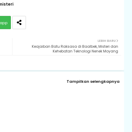
misteri
app
LEBIH BARU
Keajaiban Batu Raksasa di Baalbek, Misteri dan
Kehebatan Teknologi Nenek Moyang
Tampilkan selengkapnya