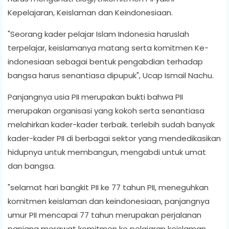
Kepelajaran, Keislaman dan Keindonesiaan.
"Seorang kader pelajar Islam Indonesia haruslah
terpelajar, keislamanya matang serta komitmen Ke-
indonesiaan sebagai bentuk pengabdian terhadap
bangsa harus senantiasa dipupuk", Ucap Ismail Nachu.
Panjangnya usia PII merupakan bukti bahwa PII
merupakan organisasi yang kokoh serta senantiasa
melahirkan kader-kader terbaik. terlebih sudah banyak
kader-kader PII di berbagai sektor yang mendedikasikan
hidupnya untuk membangun, mengabdi untuk umat
dan bangsa.
"selamat hari bangkit PII ke 77 tahun PII, meneguhkan
komitmen keislaman dan keindonesiaan, panjangnya
umur PII mencapai 77 tahun merupakan perjalanan
panjang merawat komitmen ke pelajaran keislaman