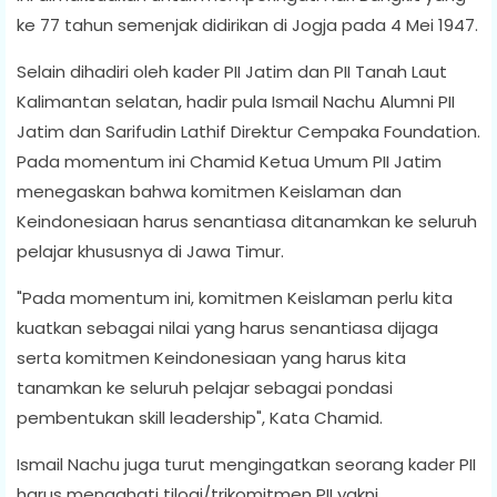
ke 77 tahun semenjak didirikan di Jogja pada 4 Mei 1947.
Selain dihadiri oleh kader PII Jatim dan PII Tanah Laut
Kalimantan selatan, hadir pula Ismail Nachu Alumni PII
Jatim dan Sarifudin Lathif Direktur Cempaka Foundation.
Pada momentum ini Chamid Ketua Umum PII Jatim
menegaskan bahwa komitmen Keislaman dan
Keindonesiaan harus senantiasa ditanamkan ke seluruh
pelajar khususnya di Jawa Timur.
"Pada momentum ini, komitmen Keislaman perlu kita
kuatkan sebagai nilai yang harus senantiasa dijaga
serta komitmen Keindonesiaan yang harus kita
tanamkan ke seluruh pelajar sebagai pondasi
pembentukan skill leadership", Kata Chamid.
Ismail Nachu juga turut mengingatkan seorang kader PII
harus mengahati tilogi/trikomitmen PII yakni