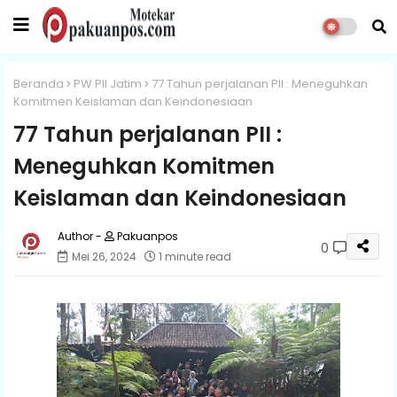
Beranda
PW PII Jatim
77 Tahun perjalanan PII : Meneguhkan
Komitmen Keislaman dan Keindonesiaan
77 Tahun perjalanan PII :
Meneguhkan Komitmen
Keislaman dan Keindonesiaan
Pakuanpos
0
Mei 26, 2024
1 minute read