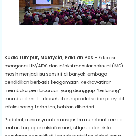
Kuala Lumpur, Malaysia, Pakuan Pos
– Edukasi
mengenai HIV/AIDS dan infeksi menular seksual (IMS)
masih menjadi isu sensitif di banyak lembaga
pendidikan berbasis keagamaan. Kekhawatiran
membuka pembicaraan yang dianggap “terlarang”
membuat materi kesehatan reproduksi dan penyakit
infeksi sering terbatas, bahkan dihindari.
Padahal, minimnya informasi justru membuat remaja
rentan terpapar misinformasi, stigma, dan risiko
penularan penyakit di tengah mobilitas global yang