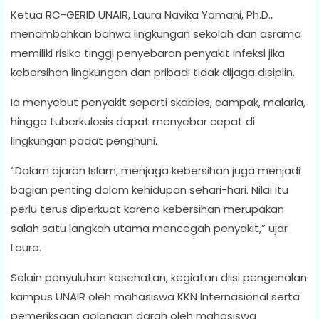
Ketua RC-GERID UNAIR, Laura Navika Yamani, Ph.D.,
menambahkan bahwa lingkungan sekolah dan asrama
memiliki risiko tinggi penyebaran penyakit infeksi jika
kebersihan lingkungan dan pribadi tidak dijaga disiplin.
Ia menyebut penyakit seperti skabies, campak, malaria,
hingga tuberkulosis dapat menyebar cepat di
lingkungan padat penghuni.
“Dalam ajaran Islam, menjaga kebersihan juga menjadi
bagian penting dalam kehidupan sehari-hari. Nilai itu
perlu terus diperkuat karena kebersihan merupakan
salah satu langkah utama mencegah penyakit,” ujar
Laura.
Selain penyuluhan kesehatan, kegiatan diisi pengenalan
kampus UNAIR oleh mahasiswa KKN Internasional serta
pemeriksaan golongan darah oleh mahasiswa