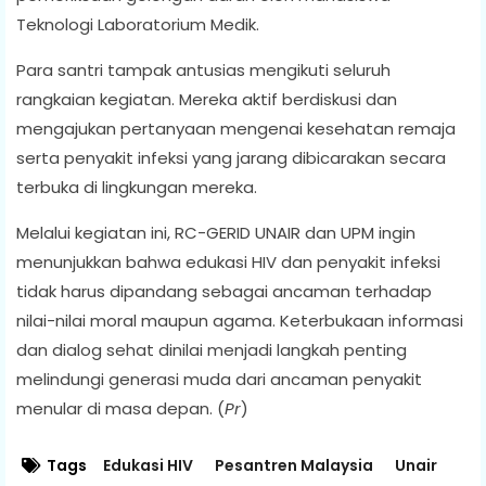
Teknologi Laboratorium Medik.
Para santri tampak antusias mengikuti seluruh
rangkaian kegiatan. Mereka aktif berdiskusi dan
mengajukan pertanyaan mengenai kesehatan remaja
serta penyakit infeksi yang jarang dibicarakan secara
terbuka di lingkungan mereka.
Melalui kegiatan ini, RC-GERID UNAIR dan UPM ingin
menunjukkan bahwa edukasi HIV dan penyakit infeksi
tidak harus dipandang sebagai ancaman terhadap
nilai-nilai moral maupun agama. Keterbukaan informasi
dan dialog sehat dinilai menjadi langkah penting
melindungi generasi muda dari ancaman penyakit
menular di masa depan. (
Pr
)
Tags
Edukasi HIV
Pesantren Malaysia
Unair