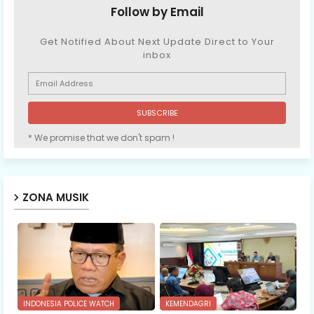
Follow by Email
Get Notified About Next Update Direct to Your
inbox
* We promise that we don't spam !
ZONA MUSIK
INDONESIA POLICE WATCH
KEMENDAGRI