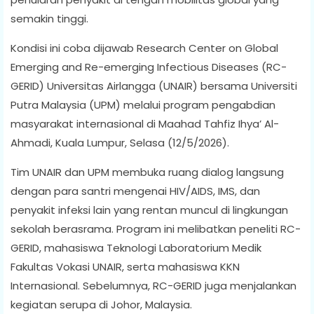
semakin tinggi.
Kondisi ini coba dijawab Research Center on Global
Emerging and Re-emerging Infectious Diseases (RC-
GERID) Universitas Airlangga (UNAIR) bersama Universiti
Putra Malaysia (UPM) melalui program pengabdian
masyarakat internasional di Maahad Tahfiz Ihya’ Al-
Ahmadi, Kuala Lumpur, Selasa (12/5/2026).
Tim UNAIR dan UPM membuka ruang dialog langsung
dengan para santri mengenai HIV/AIDS, IMS, dan
penyakit infeksi lain yang rentan muncul di lingkungan
sekolah berasrama. Program ini melibatkan peneliti RC-
GERID, mahasiswa Teknologi Laboratorium Medik
Fakultas Vokasi UNAIR, serta mahasiswa KKN
Internasional. Sebelumnya, RC-GERID juga menjalankan
kegiatan serupa di Johor, Malaysia.