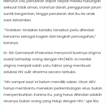
Menurut Dwi, penularan dapat terjadi melalui hubungan
seksual tidak aman, transfusi darah, penggunaan jarum
suntik bergantian, hingga penularan dari ibu ke anak
saat kehamilan.
“Tindakan-tindakan berisiko tersebut perlu dihindari
bersama sebagai bagian dari langkah pencegahan,”
katanya.
Dr. Siti Qamariyah Khairunisa menyoroti kuatnya stigma
sosial terhadap orang dengan HIV/AIDS. Ia menilai
stigma menjadi salah satu faktor yang membuat
edukasi HIV sulit diterima secara terbuka.
“HIV sampai saat ini belum memiliki vaksin. Obat ARV
hanya membantu menekan perkembangan virus, bukan
menyembuhkan. Karena itu, yang harus dihindari adalah
virusnya, bukan orang yang hidup dengan HIV,” ujar Ria.