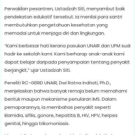
Perwakilan pesantren, Ustadzah Siti, menyambut baik
pendekatan edukatif tersebut. Ia menilai para santri
membutuhkan pengetahuan kesehatan yang
memadai untuk menjaga diri dan lingkungan.
“Kami berbesar hati kerana pasukan UNAIR dan UPM sudi
hadir ke sekolah kami. Kami berharap anak-anak kami
dapat belajar daripada penyampaian tentang penyakit
berjangkit,” ujar Ustadzah Siti.
Peneliti RC-GERID UNAIR, Dwi Ratna Indriati, Ph.D.,
menjelaskan bahwa banyak remaja belum memahami
bentuk maupun mekanisme penularan IMS. Dalam
pemaparannya, ia membahas penyakit seperti
klamidia, sifilis, gonore, hepatitis B, HIV, HPV, herpes
genital, hingga trikomoniasis.