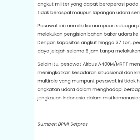
angkut militer yang dapat beroperasi pada
tidak beraspal maupun lapangan udara se
Pesawat ini memiliki kemampuan sebagai pe
melakukan pengisian bahan bakar udara ke u
Dengan kapasitas angkut hingga 37 ton, 
daya jelajah selama 8 jam tanpa melakukan
Selain itu, pesawat Airbus A400M/MRTT memi
meningkatkan kesadaran situasional dan 
multirole yang mumpuni, pesawat ini tidak
angkatan udara dalam menghadapi berbaga
jangkauan Indonesia dalam misi kemanusia
Sumber: BPMI Setpres