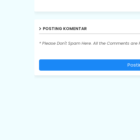
POSTING KOMENTAR
* Please Don't Spam Here. All the Comments are
Post