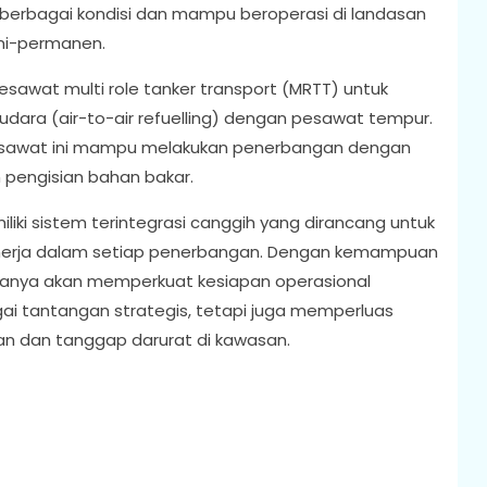
 berbagai kondisi dan mampu beroperasi di landasan
mi-permanen.
sawat multi role tanker transport (MRTT) untuk
dara (air-to-air refuelling) dengan pesawat tempur.
pesawat ini mampu melakukan penerbangan dengan
 pengisian bahan bakar.
liki sistem terintegrasi canggih yang dirancang untuk
kinerja dalam setiap penerbangan. Dengan kemampuan
 hanya akan memperkuat kesiapan operasional
i tantangan strategis, tetapi juga memperluas
an dan tanggap darurat di kawasan.