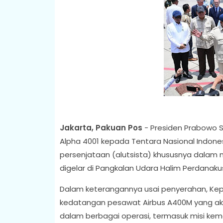
Jakarta, Pakuan Pos
- Presiden Prabowo 
Alpha 4001 kepada Tentara Nasional Indone
persenjataan (alutsista) khususnya dalam m
digelar di Pangkalan Udara Halim Perdanakus
Dalam keterangannya usai penyerahan, Ke
kedatangan pesawat Airbus A400M yang a
dalam berbagai operasi, termasuk misi k