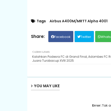
Tags
Airbus A400M/MRTT Alpha 4001
Facebook
Twitter
Whats
LEBIH LAMA
Kalahkan Podesra FC di Grand Final, Adombes FC R
Juara Turobacup XVIII 2025
YOU MAY LIKE
Error:
Tak a