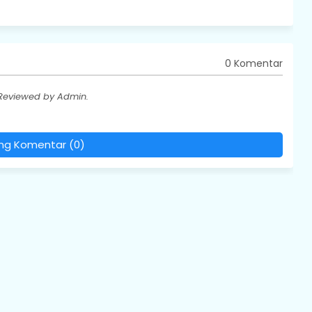
0 Komentar
 Reviewed by Admin.
ing Komentar (0)