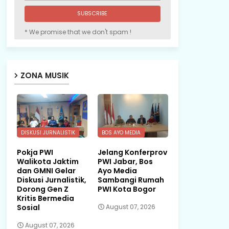
* We promise that we don't spam !
ZONA MUSIK
DISKUSI JURNALISTIK
BOS AYO MEDIA
Pokja PWI
Jelang Konferprov
Walikota Jaktim
PWI Jabar, Bos
dan GMNI Gelar
Ayo Media
Diskusi Jurnalistik,
Sambangi Rumah
Dorong Gen Z
PWI Kota Bogor
Kritis Bermedia
Sosial
August 07, 2026
August 07, 2026