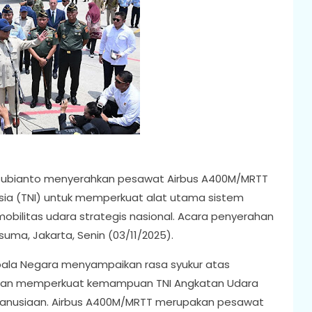
Subianto menyerahkan pesawat Airbus A400M/MRTT
sia (TNI) untuk memperkuat alat utama sistem
obilitas udara strategis nasional. Acara penyerahan
uma, Jakarta, Senin (03/11/2025).
pala Negara menyampaikan rasa syukur atas
kan memperkuat kemampuan TNI Angkatan Udara
emanusiaan. Airbus A400M/MRTT merupakan pesawat