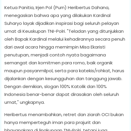
Ketua Panitia, Irjen Pol (Purn) Heribertus Dahana,
menegaskan bahwa apa yang dilakukan Kardinal
Suharyo layak dijadikan inspirasi bagi seluruh pelayan
umat di Keuskupan TNI-Polri. "Teladan yang ditunjukkan
oleh Bapak Kardinal melalui kehadirannya secara penuh
dari awal acara hingga memimpin Misa Ekaristi
penutupan, menjadi contoh nyata bagaimana
semangat dan komitmen para romo, baik organik
maupun pasyanmilpol, serta para katekis/rohkat, harus
dijalankan dengan kesungguhan dan tanggung jawab.
Dengan demikian, slogan 100% Katolik dan 100%
Indonesia benar-benar dapat dirasakan oleh seluruh
umat," ungkapnya.
Heribertus menambahkan, retret dan ziarah OCI bukan
hanya memperteguh iman para prajurit dan
bhayangkara di lingkungan TNI-Polri, tetapi juga