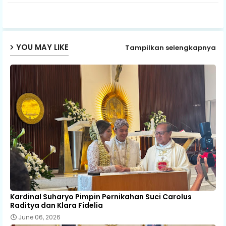
ap
p
YOU MAY LIKE
Tampilkan selengkapnya
Kardinal Suharyo Pimpin Pernikahan Suci Carolus
Raditya dan Klara Fidelia
June 06, 2026