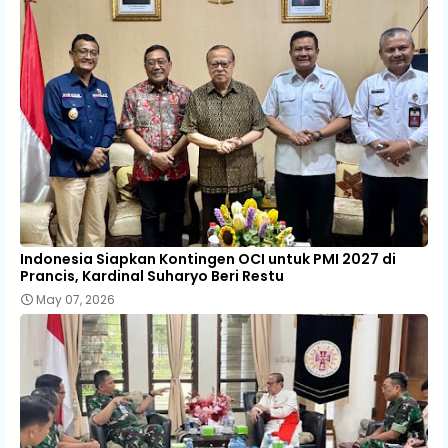
Indonesia Siapkan Kontingen OCI untuk PMI 2027 di
Prancis, Kardinal Suharyo Beri Restu
May 07, 2026