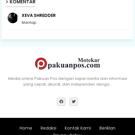
KOMENTAR
XEVA SHREDDER
Mantap
Media online Pakuan Pos dengan sajian berita dan informasi
yang cepat, akurat, dan independen denga…
Home
Redaksi
Kontak Kami
Beriklan