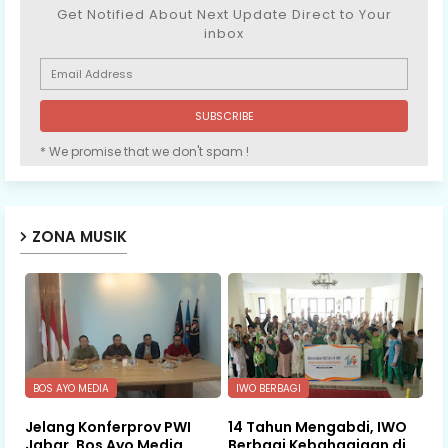
Get Notified About Next Update Direct to Your
inbox
* We promise that we don't spam !
ZONA MUSIK
BOS AYO MEDIA
IWO BERBAGI
Jelang Konferprov PWI
14 Tahun Mengabdi, IWO
Jabar, Bos Ayo Media
Berbagi Kebahagiaan di