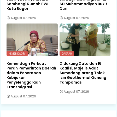
Sambangi Rumah PWI
SD Muhammadiyah Bukit
Kota Bogor
Duri
August 07, 2026
August 07, 2026
KEMENDAGRI
DAERAH
Kemendagri Perkuat
Didukung Data dan 16
Peran Pemerintah Daerah
Koalisi, Majelis Adat
dalam Penerapan
Sumedanglarang Tolak
Kebijakan
Izin Geothermal Gunung
Penyelenggaraan
Tampomas
Transmigrasi
August 07, 2026
August 07, 2026