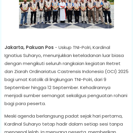
Jakarta, Pakuan Pos
- Uskup TNI-Polri, Kardinal
Ignatius Suharyo, menunjukkan keteladanan luar biasa
dengan mengikuti seluruh rangkaian kegiatan Retret
dan Ziarah Ordinariatus Castrensis Indonesia (OCI) 2025
bagi umat Katolik di lingkungan TNI-Polri, dari 9
September hingga 12 September. Kehadirannya
menjadi sumber semangat sekaligus penguatan rohani
bagi para peserta.
Meski agenda berlangsung padat sejak hari pertama,
Kardinal Suharyo tetap hadir dalam setiap sesi tanpa
mengenal lelah. Ia menyapa peserta, memberikan