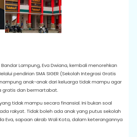
a Bandar Lampung, Eva Dwiana, kembali menorehkan
lalui pendirian SMA SIGER (Sekolah Integrasi Gratis
enampung anak-anak dari keluarga tidak mampu agar
 gratis dan bermartabat.
 yang tidak mampu secara finansial. Ini bukan soal
pada rakyat. Tidak boleh ada anak yang putus sekolah
da Eva, sapaan akrab Wali Kota, dalam keterangannya