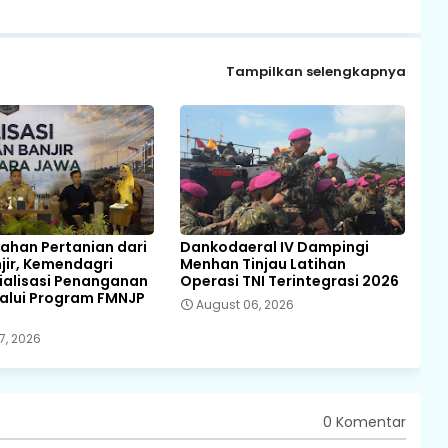
Tampilkan selengkapnya
Lahan Pertanian dari
Dankodaeral IV Dampingi
njir, Kemendagri
Menhan Tinjau Latihan
ialisasi Penanganan
Operasi TNI Terintegrasi 2026
lalui Program FMNJP
August 06, 2026
7, 2026
0 Komentar