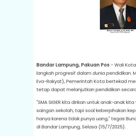
Bandar Lampung, Pakuan Pos
- Wali Kot
langkah progresif dalam dunia pendidikan. Me
Eva-Rakyat), Pemerintah Kota bertekad m
tetap dapat melanjutkan pendidikan secara
"SMA SIGER kita dirikan untuk anak-anak kita
saingan sekolah, tapi soal keberpihakan ke
hanya karena tidak punya uang," tegas Bun
di Bandar Lampung, Selasa (15/7/2025).