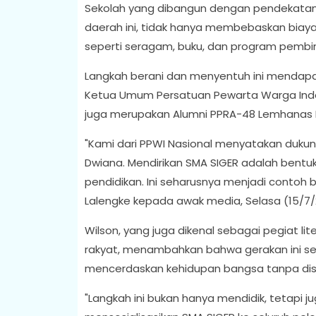
Sekolah yang dibangun dengan pendekata
daerah ini, tidak hanya membebaskan biaya 
seperti seragam, buku, dan program pembin
Langkah berani dan menyentuh ini mendapat 
Ketua Umum Persatuan Pewarta Warga Indones
juga merupakan Alumni PPRA-48 Lemhanas RI
"Kami dari PPWI Nasional menyatakan dukun
Dwiana. Mendirikan SMA SIGER adalah bentu
pendidikan. Ini seharusnya menjadi contoh ba
Lalengke kepada awak media, Selasa (15/7/
Wilson, yang juga dikenal sebagai pegiat lit
rakyat, menambahkan bahwa gerakan ini se
mencerdaskan kehidupan bangsa tanpa disk
"Langkah ini bukan hanya mendidik, tetapi 