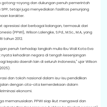
n gotong-royong dan dukungan penuh pemerintah
SPP, tetapi juga menyediakan fasilitas penunjang
aan karakter.
apresiasi dari berbagai kalangan, termasuk dari
ia (PPWI), Wilson Lalengke, S.Pd., M.Sc., M.A, yang
 tahun 2012.
gan penuh terhadap langkah mulia Ibu Wali Kota Eva
k nyata kehadiran negara di tengah kesenjangan
gi kepala daerah lain di seluruh Indonesia," ujar Wilson
2025).
erasi dan tokoh nasional dalam isu-isu pendidikan
jalan dengan cita-cita kemerdekaan dalam
riminasi ekonomi.
juga memanusiakan. PPWI siap ikut mengawal dan