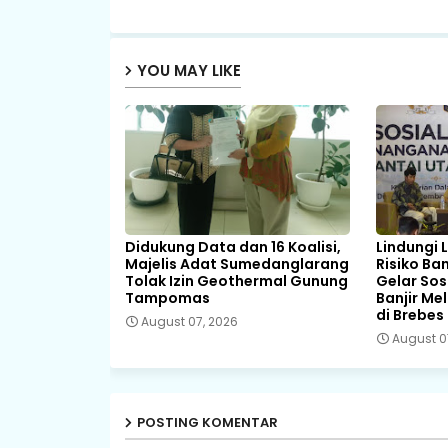
YOU MAY LIKE
Didukung Data dan 16 Koalisi,
Lindungi 
Majelis Adat Sumedanglarang
Risiko Ba
Tolak Izin Geothermal Gunung
Gelar Sos
Tampomas
Banjir Me
di Brebes
August 07, 2026
August 0
POSTING KOMENTAR