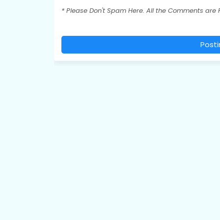
* Please Don't Spam Here. All the Comments are
Post