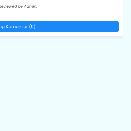
 Reviewed by Admin.
ing Komentar (0)