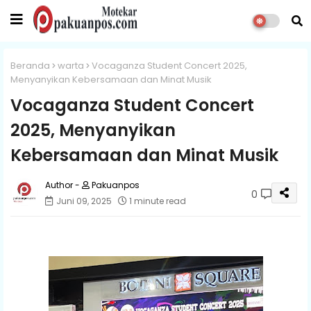
Beranda
warta
Vocaganza Student Concert 2025,
Menyanyikan Kebersamaan dan Minat Musik
Vocaganza Student Concert
2025, Menyanyikan
Kebersamaan dan Minat Musik
Pakuanpos
0
Juni 09, 2025
1 minute read