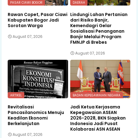
PASAR CIAWI BOGOR
DAERAH
Rawan Copet, Pasar Ciawi
Lindungi Lahan Pertanian
Kabupaten Bogor Jadi
dari Risiko Banjir,
Sorotan Warga
Kemendagri Gelar
Sosialisasi Penanganan
Banjir Melalui Program
August 07, 2026
FMNJP di Brebes
August 07, 2026
ARTIKEL
BADAN KEPEGAWAIAN NEGARA
Revitalisasi
Jadi Ketua Kerjasama
Pancasilanomics Menuju
Kepegawaian ASEAN
Keadilan Ekonomi
2026-2028, BKN Siapkan
Berkelanjutan
Indonesia Jadi Pusat
Kolaborasi ASN ASEAN
August 07, 2026