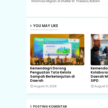
Informasi Migran di Shelter St. Theresia, Batam
YOU MAY LIKE
Kemendagri Dorong
Kemendag
Penguatan Tata Kelola
Kolaboras
Sampah Berkelanjutan di
Daerah Me
Daerah
SIPD
August 01, 2026
August 0
POSTING KOMENTAR