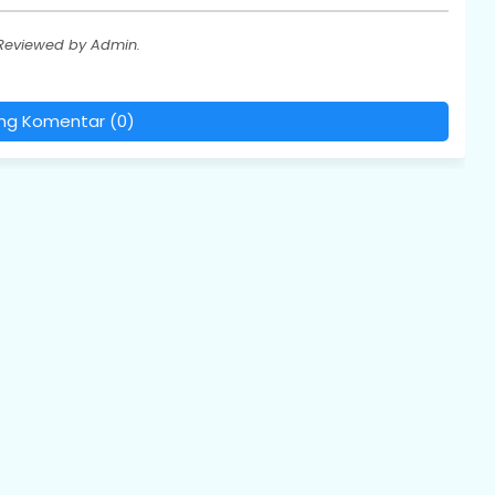
 Reviewed by Admin.
ing Komentar (0)