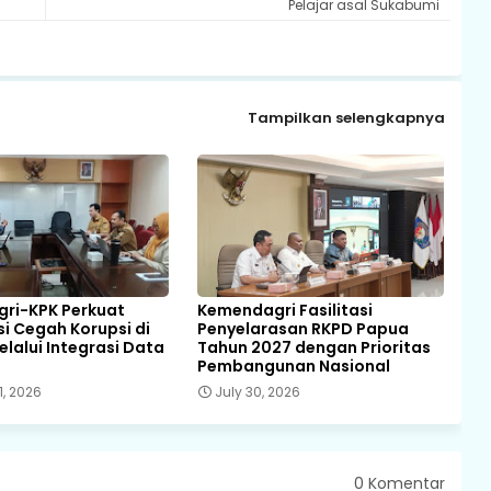
Pelajar asal Sukabumi
Tampilkan selengkapnya
ri-KPK Perkuat
Kemendagri Fasilitasi
i Cegah Korupsi di
Penyelarasan RKPD Papua
lalui Integrasi Data
Tahun 2027 dengan Prioritas
Pembangunan Nasional
1, 2026
July 30, 2026
0 Komentar