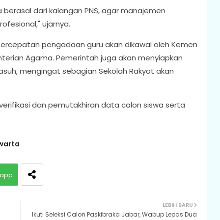
ya berasal dari kalangan PNS, agar manajemen
ofesional," ujarnya.
percepatan pengadaan guru akan dikawal oleh Kemen
nterian Agama. Pemerintah juga akan menyiapkan
i asuh, mengingat sebagian Sekolah Rakyat akan
 verifikasi dan pemutakhiran data calon siswa serta
warta
app
LEBIH BARU
Ikuti Seleksi Calon Paskibraka Jabar, Wabup Lepas Dua