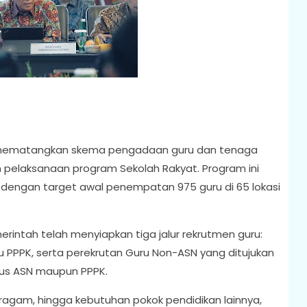
 mematangkan skema pengadaan guru dan tenaga
n pelaksanaan program Sekolah Rakyat. Program ini
5, dengan target awal penempatan 975 guru di 65 lokasi
intah telah menyiapkan tiga jalur rekrutmen guru:
 PPPK, serta perekrutan Guru Non-ASN yang ditujukan
atus ASN maupun PPPK.
eragam, hingga kebutuhan pokok pendidikan lainnya,