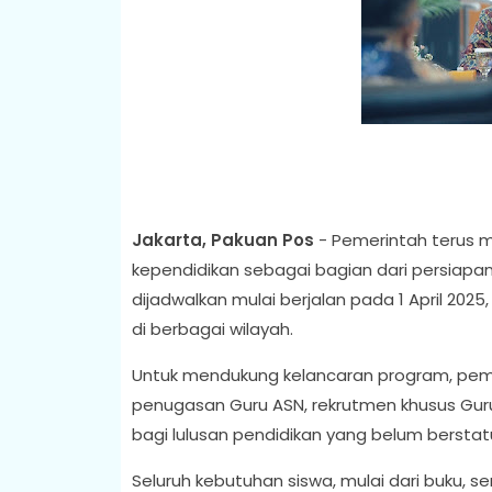
Jakarta, Pakuan Pos
- Pemerintah terus
kependidikan sebagai bagian dari persiapa
dijadwalkan mulai berjalan pada 1 April 202
di berbagai wilayah.
Untuk mendukung kelancaran program, pemer
penugasan Guru ASN, rekrutmen khusus Guru
bagi lulusan pendidikan yang belum berst
Seluruh kebutuhan siswa, mulai dari buku, s