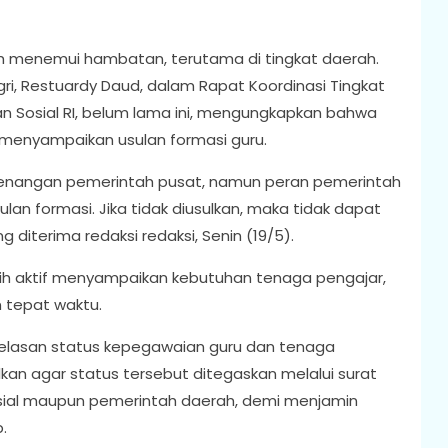
ih menemui hambatan, terutama di tingkat daerah.
, Restuardy Daud, dalam Rapat Koordinasi Tingkat
an Sosial RI, belum lama ini, mengungkapkan bahwa
g menyampaikan usulan formasi guru.
nangan pemerintah pusat, namun peran pemerintah
an formasi. Jika tidak diusulkan, maka tidak dapat
ng diterima redaksi redaksi, Senin (19/5).
ih aktif menyampaikan kebutuhan tenaga pengajar,
 tepat waktu.
elasan status kepegawaian guru dan tenaga
lkan agar status tersebut ditegaskan melalui surat
osial maupun pemerintah daerah, demi menjamin
.