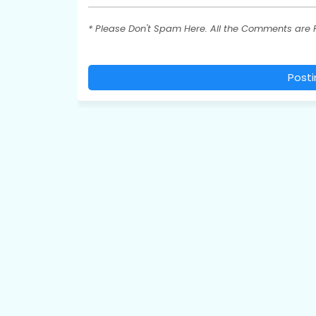
* Please Don't Spam Here. All the Comments are
Post