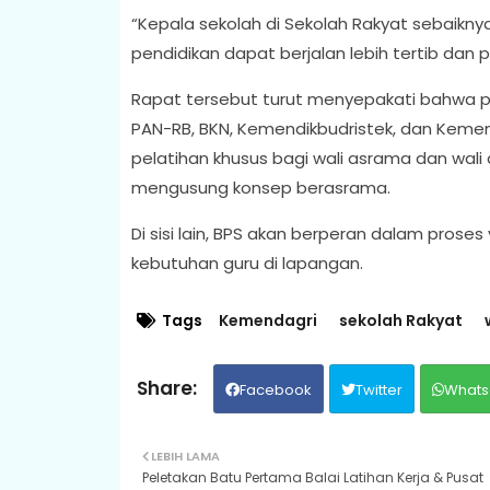
“Kepala sekolah di Sekolah Rakyat sebaikn
pendidikan dapat berjalan lebih tertib dan pr
Rapat tersebut turut menyepakati bahwa 
PAN-RB, BKN, Kemendikbudristek, dan Keme
pelatihan khusus bagi wali asrama dan wal
mengusung konsep berasrama.
Di sisi lain, BPS akan berperan dalam proses
kebutuhan guru di lapangan.
Tags
Kemendagri
sekolah Rakyat
Facebook
Twitter
Whats
LEBIH LAMA
Peletakan Batu Pertama Balai Latihan Kerja & Pusat