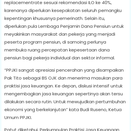
replacementrate sesuai rekomendasi ILO ke 40%,
karenanya diperlukan kesepakatan seluruh pemangku
kepentingan khususnya pemerinath. Selain itu,
diperlukan pula Lembaga Penjamin Dana Pensiun untuk
meyakinkan masyarakat dan pekerja yang menjadi
peserta program pensiun, di samoing perlunya
membuka ruang percepatan kepesertaan dana
pensiun bagi pekerja individual dan sektor informal.
“PPJKI sangat apresiasi pencerahan yang disampaikan
Pak Tito sebagai BS OJK dan menerima masukan para
praktisi jasa keuangan. Ke depan, diskusi intensif untuk
mengembagkan jasa keuangan sepertinya akan tersu
dilakukan secara rutin. Untuk mewujudkan pertumbuhan
ekonomi yang berkelanjutan” kata Budi Ruseno, Ketua
Umum PPJKI.
Patut diketahui, Perkumpulan Praktisi Jasa Keuangan