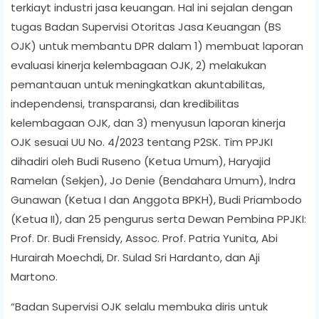
terkiayt industri jasa keuangan. Hal ini sejalan dengan
tugas Badan Supervisi Otoritas Jasa Keuangan (BS
OJK) untuk membantu DPR dalam 1) membuat laporan
evaluasi kinerja kelembagaan OJK, 2) melakukan
pemantauan untuk meningkatkan akuntabilitas,
independensi, transparansi, dan kredibilitas
kelembagaan OJK, dan 3) menyusun laporan kinerja
OJK sesuai UU No. 4/2023 tentang P2SK. Tim PPJKI
dihadiri oleh Budi Ruseno (Ketua Umum), Haryajid
Ramelan (Sekjen), Jo Denie (Bendahara Umum), Indra
Gunawan (Ketua I dan Anggota BPKH), Budi Priambodo
(Ketua II), dan 25 pengurus serta Dewan Pembina PPJKI:
Prof. Dr. Budi Frensidy, Assoc. Prof. Patria Yunita, Abi
Hurairah Moechdi, Dr. Sulad Sri Hardanto, dan Aji
Martono.
“Badan Supervisi OJK selalu membuka diris untuk