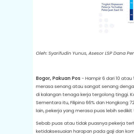
Oleh: Syarifudin Yunus, Asesor LSP Dana Pe
Bogor, Pakuan Pos
- Hampir 6 dari 10 ata
merasa senang atau sangat senang dengan pe
di kalangan tenaga kerja tergolong tinggi. K
Sementara itu, Filipina 66% dan Hongkong 72% 
lain, pekerja yang merasa puas lebih sedikit
Sebab puas atau tidak puasnya pekerja terh
ketidaksesuaian harapan pada gaji dan kom