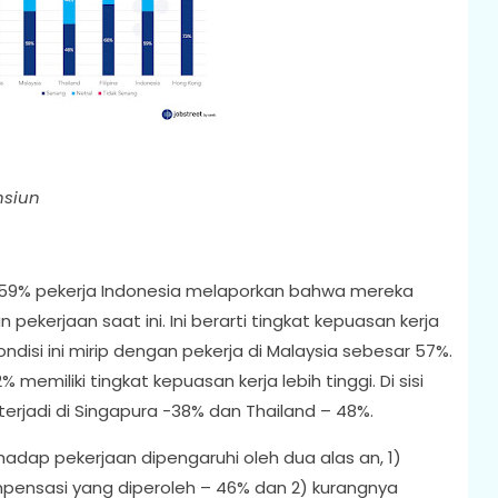
nsiun
u 59% pekerja Indonesia melaporkan bahwa mereka
kerjaan saat ini. Ini berarti tingkat kepuasan kerja
ondisi ini mirip dengan pekerja di Malaysia sebesar 57%.
memiliki tingkat kepuasan kerja lebih tinggi. Di sisi
 terjadi di Singapura -38% dan Thailand – 48%.
adap pekerjaan dipengaruhi oleh dua alas an, 1)
pensasi yang diperoleh – 46% dan 2) kurangnya