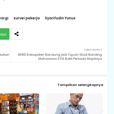
wargi
survei pekerja
Syarifudin Yunus
app
LEBIH BARU
lurkan
BHRD Kabupaten Bandung jadi Tujuan Studi Banding
Mahasiswa STIA Bakti Persada Majalaya
Tampilkan selengkapnya