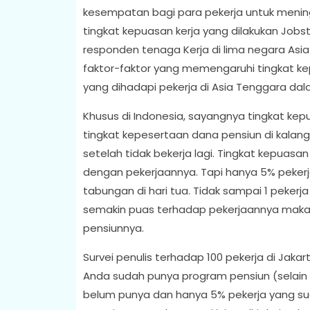
kesempatan bagi para pekerja untuk meningka
tingkat kepuasan kerja yang dilakukan Job
responden tenaga Kerja di lima negara Asia
faktor-faktor yang memengaruhi tingkat kep
yang dihadapi pekerja di Asia Tenggara da
Khusus di Indonesia, sayangnya tingkat kepu
tingkat kepesertaan dana pensiun di kala
setelah tidak bekerja lagi. Tingkat kepuasa
dengan pekerjaannya. Tapi hanya 5% pekerj
tabungan di hari tua. Tidak sampai 1 pekerja
semakin puas terhadap pekerjaannya mak
pensiunnya.
Survei penulis terhadap 100 pekerja di Jaka
Anda sudah punya program pensiun (selain 
belum punya dan hanya 5% pekerja yang su