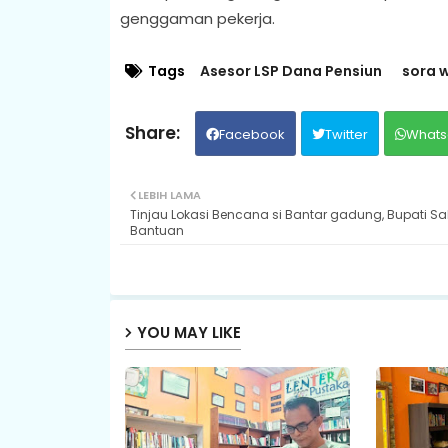
genggaman pekerja.
Tags
Asesor LSP Dana Pensiun
sora 
Facebook
Twitter
Whats
LEBIH LAMA
Tinjau Lokasi Bencana si Bantar gadung, Bupati Sa
Bantuan
YOU MAY LIKE