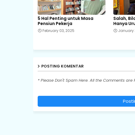
5 Hal Penting untuk Masa
Salah, Bi
Pensiun Pekerja
Hanya Uru
February 03, 2025
January 
POSTING KOMENTAR
* Please Don't Spam Here. All the Comments are
Post