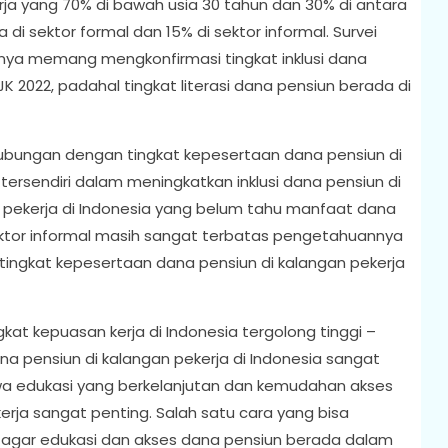
ekerja yang 70% di bawah usia 30 tahun dan 30% di antara
 di sektor formal dan 15% di sektor informal. Survei
tinya memang mengkonfirmasi tingkat inklusi dana
 2022, padahal tingkat literasi dana pensiun berada di
rhubungan dengan tingkat kepesertaan dana pensiun di
 tersendiri dalam meningkatkan inklusi dana pensiun di
k pekerja di Indonesia yang belum tahu manfaat dana
 sektor informal masih sangat terbatas pengetahuannya
tingkat kepesertaan dana pensiun di kalangan pekerja
ngkat kepuasan kerja di Indonesia tergolong tinggi –
dana pensiun di kalangan pekerja di Indonesia sangat
wa edukasi yang berkelanjutan dan kemudahan akses
erja sangat penting. Salah satu cara yang bisa
, agar edukasi dan akses dana pensiun berada dalam