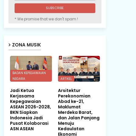
* We promise that we don't spam !
ZONA MUSIK
BADAN KEPEGAWAIAN
NEGARA
ARTIKEL
Jadi Ketua
Arsitektur
Kerjasama
Perekonomian
Kepegawaian
Abad ke-21,
ASEAN 2026-2028,
Maklumat
BKN Siapkan
Merdeka Barat,
Indonesia Jadi
dan Jalan Panjang
Pusat Kolaborasi
Menuju
ASN ASEAN
Kedaulatan
Ekonomi