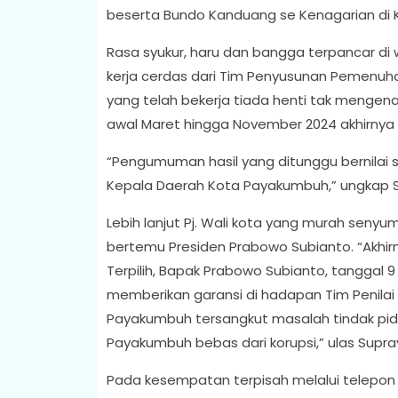
beserta Bundo Kanduang se Kenagarian di 
Rasa syukur, haru dan bangga terpancar di w
kerja cerdas dari Tim Penyusunan Pemenuh
yang telah bekerja tiada henti tak mengenal
awal Maret hingga November 2024 akhirnya
“Pengumuman hasil yang ditunggu bernilai s
Kepala Daerah Kota Payakumbuh,” ungkap S
Lebih lanjut Pj. Wali kota yang murah seny
bertemu Presiden Prabowo Subianto. “Akhir
Terpilih, Bapak Prabowo Subianto, tanggal
memberikan garansi di hadapan Tim Penilai 
Payakumbuh tersangkut masalah tindak pid
Payakumbuh bebas dari korupsi,” ulas Supra
Pada kesempatan terpisah melalui telepon s