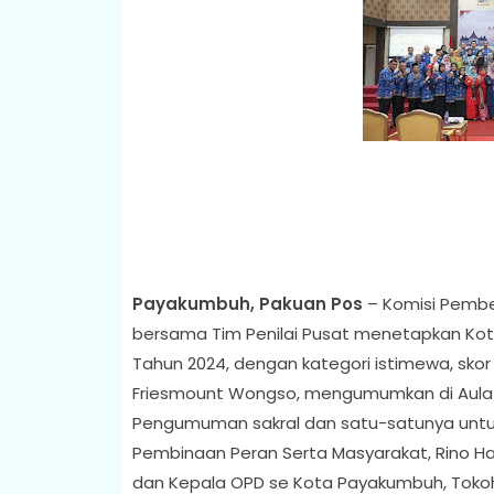
Payakumbuh, Pakuan Pos
– Komisi Pembe
bersama Tim Penilai Pusat menetapkan Kot
Tahun 2024, dengan kategori istimewa, skor n
Friesmount Wongso, mengumumkan di Aula N
Pengumuman sakral dan satu-satunya untuk w
Pembinaan Peran Serta Masyarakat, Rino Har
dan Kepala OPD se Kota Payakumbuh, Tokoh 