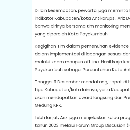
Di lain kesempatan, pewarta juga memint
indikator Kabupaten/kota Antikorupsi, Ariz
bahwa dirinya bersama tim monitoring mem
yang diperoleh Kota Payakumbuh.
Kegigihan Tim dalam pemenuhan evidence 
dalam implementasi di lapangan sesuai de
melalui zoom maupun off line. Hasil kerja 
Payakumbuh sebagai Percontohan Kota Antiko
Tanggal 9 Desember mendatang, tepat di h
tiga Kabupaten/kota lainnya, yaitu Kabupa
akan mendapatkan award langsung dari Pres
Gedung KPK.
Lebh lanjut, Ariz juga menjelaskan kalau pr
tahun 2023 melalui Forum Group Discusion (