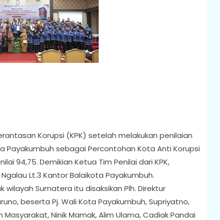
rantasan Korupsi (KPK) setelah melakukan penilaian
a Payakumbuh sebagai Percontohan Kota Anti Korupsi
ilai 94,75. Demikian Ketua Tim Penilai dari KPK,
galau Lt.3 Kantor Balaikota Payakumbuh.
ilayah Sumatera itu disaksikan Plh. Direktur
uno, beserta Pj. Wali Kota Payakumbuh, Supriyatno,
Masyarakat, Ninik Mamak, Alim Ulama, Cadiak Pandai