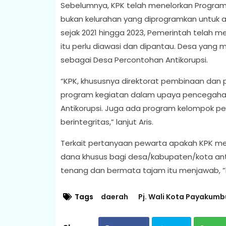
Sebelumnya, KPK telah menelorkan Program D
bukan kelurahan yang diprogramkan untuk a
sejak 2021 hingga 2023, Pemerintah telah 
itu perlu diawasi dan dipantau. Desa yang
sebagai Desa Percontohan Antikorupsi.
“KPK, khususnya direktorat pembinaan dan 
program kegiatan dalam upaya pencegahan
Antikorupsi. Juga ada program kelompok pe
berintegritas,” lanjut Aris.
Terkait pertanyaan pewarta apakah KPK m
dana khusus bagi desa/kabupaten/kota ant
tenang dan bermata tajam itu menjawab, ”kit
Tags
daerah
Pj. Wali Kota Payakumb