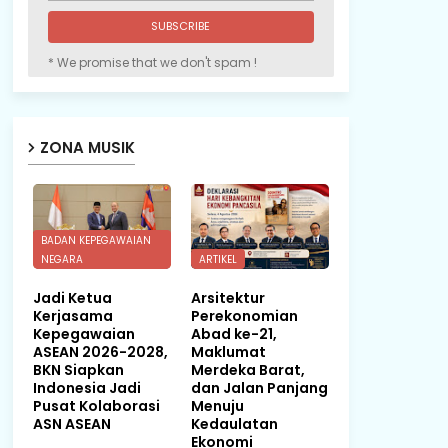
* We promise that we don't spam !
ZONA MUSIK
BADAN KEPEGAWAIAN
NEGARA
ARTIKEL
Jadi Ketua
Arsitektur
Kerjasama
Perekonomian
Kepegawaian
Abad ke-21,
ASEAN 2026-2028,
Maklumat
BKN Siapkan
Merdeka Barat,
Indonesia Jadi
dan Jalan Panjang
Pusat Kolaborasi
Menuju
ASN ASEAN
Kedaulatan
Ekonomi