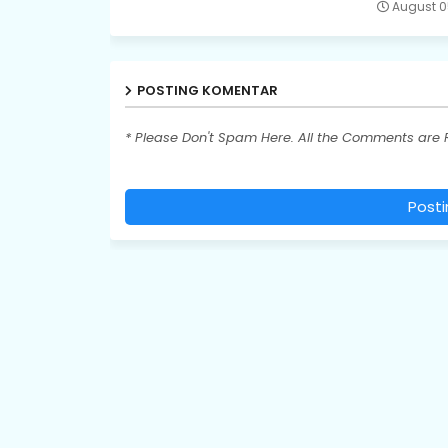
August 0
POSTING KOMENTAR
* Please Don't Spam Here. All the Comments are
Post